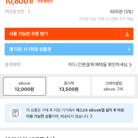
10,800
쿠폰혜택가
YES포인트
600원 (5%)
5만원 이상 구매 시 2천원 추가 적립
사용 가능한 쿠폰 받기
앱 다운 시 1천원 상품권
결제혜택
카드/간편결제 혜택을 확인하세요
eBook
종이책
크레마클럽
12,000
원
13,500
원
eBook 구독
이 상품은 구매 후 지원 기기에서
예스24 eBook앱 설치 후 바로
이용 가능한 상품
이며, 배송되지 않습니다.