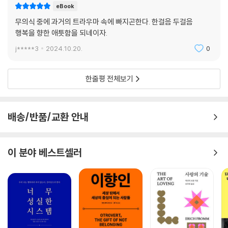
eBook
무의식 중에 과거의 트라우마 속에 빠지곤한다. 한걸음 두걸음
행복을 향한 애틋함을 되네이자.
j*****3
2024.10.20.
0
한줄평 전체보기
배송/반품/교환 안내
이 분야 베스트셀러