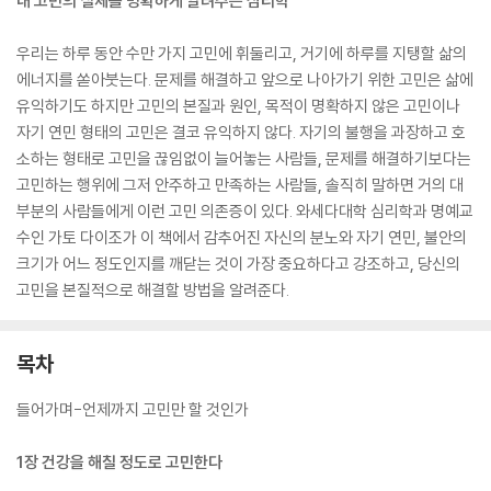
내 고민의 실체를 명확하게 알려주는 심리학
우리는 하루 동안 수만 가지 고민에 휘둘리고, 거기에 하루를 지탱할 삶의
에너지를 쏟아붓는다. 문제를 해결하고 앞으로 나아가기 위한 고민은 삶에
유익하기도 하지만 고민의 본질과 원인, 목적이 명확하지 않은 고민이나
자기 연민 형태의 고민은 결코 유익하지 않다. 자기의 불행을 과장하고 호
소하는 형태로 고민을 끊임없이 늘어놓는 사람들, 문제를 해결하기보다는
고민하는 행위에 그저 안주하고 만족하는 사람들, 솔직히 말하면 거의 대
부분의 사람들에게 이런 고민 의존증이 있다. 와세다대학 심리학과 명예교
수인 가토 다이조가 이 책에서 감추어진 자신의 분노와 자기 연민, 불안의
크기가 어느 정도인지를 깨닫는 것이 가장 중요하다고 강조하고, 당신의
고민을 본질적으로 해결할 방법을 알려준다.
목차
들어가며-언제까지 고민만 할 것인가
1장 건강을 해칠 정도로 고민한다