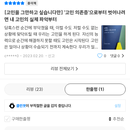
종이책
[고민을 그만하고 싶습니다만] '고민 의존증'으로부터 벗어나려
면 내 고민의 실체 파악부터
당혹스런 순간에 부닥쳤을 때, 이럴 수도 저럴 수도 없는
상황에 맞닥뜨릴 때 우리는 고민을 하게 된다. 자신의 능
력으로 순간에 해결하지 못할 때도 고민은 시작된다. 고민
은 일이나 상황이 수습되기 전까지 계속한다. 우리가 일상
에서 하루 마주치는 문제에 '오만 가지' 생각이 다 떠오른
c*****0
2023.02.20.
신고
0
댓글
0
다. 해결하지 못할 경우에 어떤 사람은 하루를 지탱할 삶
의 에너지를 모두 쏟아붓기도 한다.
리뷰 전체보기
리뷰
23
한줄평
1
클린봇
이 부적절한 글을 감지 중입니다.
설정
구매한줄평
추천순