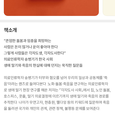
책소개
“존엄한 돌봄과 임종을 희망하는
사람은 돈이 많거나 운이 좋아야 한다
그렇게 사람들은 각자도생, 각자도사한다”
의료인류학자 송병기가 한국 사회
생애 말기와 죽음의 현실에 대해 던지는 묵직한 질문들
의료인류학자 송병기가 터부와 혐오를 넘어 우리의 일상과 공동체를 ‘죽
음’이라는 렌즈로 들여다본다. 노화·돌봄·죽음을 연구하는 의료인류학자
로 생애 말기 현장 연구를 해온 저자는 『각자도사 사회』에서 집, 노인 돌봄,
호스피스, 콧줄, 말기 의료결정에 이르기까지 생애 말기와 죽음의 경로를
추적한다. 나아가 무연고자, 현충원, 웰다잉 등의 키워드에 질문하며 죽음
을 둘러싼 국가와 개인의 관계, 관련 정책, 불평등 문제를 보여준다.