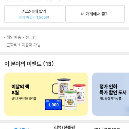
예스24에 팔기
내 가게에서 팔기
최상 매입가 1,500원
해외배송 가능
문화비소득공제 가능
이 분야의 이벤트
13
리뷰/한줄평