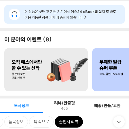
이 상품은 구매 후 지원 기기에서
예스24 eBook앱 설치 후 바로
이용 가능한 상품
이며, 배송되지 않습니다.
이 분야의 이벤트
8
리뷰/한줄평
도서정보
배송/반품/교환
405
품목정보
책 속으로
출판사 리뷰