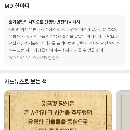
MD 한마디
효기심만의 시각으로 탄생한 반전의 세계사
160만 역사 유튜버 효기심의 첫 책. 과감한 해석과 날카로운 통찰로
유럽 역사 속 권력자들의 야욕과 흑심을 낱낱이 파헤친다. 욕망으로
점철된 권력자들의 이야기를 들여다보면 유럽 세계사의 전반적인 이
해는 물론 지금 세상을 이해하는 힘까지 키울 수 있을 것이다.
2023.03.03.
역사 PD 안현재
카드뉴스로 보는 책