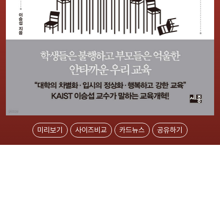
미리보기
사이즈비교
카드뉴스
공유하기