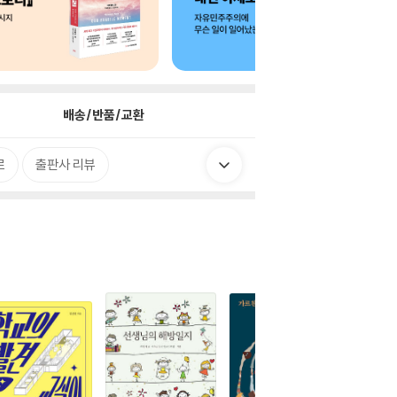
배송/반품/교환
로
출판사 리뷰