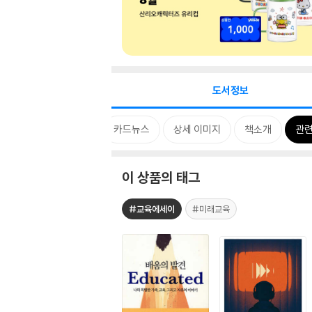
도서정보
태그
MD 한마디
카드뉴스
상세 이미지
책소개
관련
이 상품의 태그
#교육에세이
#미래교육