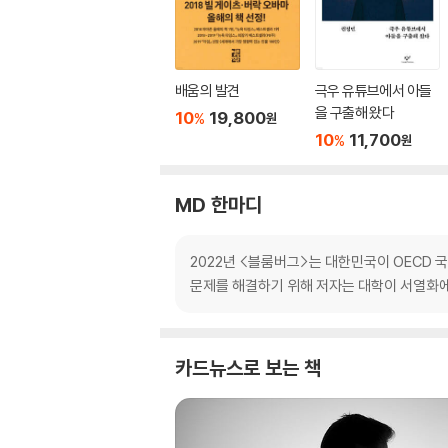
배움의 발견
극우 유튜브에서 아들
을 구출해 왔다
10
19,800
%
원
10
11,700
%
원
MD 한마디
2022년 <블룸버그>는 대한민국이 OECD 국
문제를 해결하기 위해 저자는 대학이 서열화에
카드뉴스로 보는 책