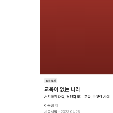
소득공제
교육이 없는 나라
서열화된 대학, 경쟁력 없는 교육, 불행한 사회
이승섭
저
세종서적
2023.04.25.