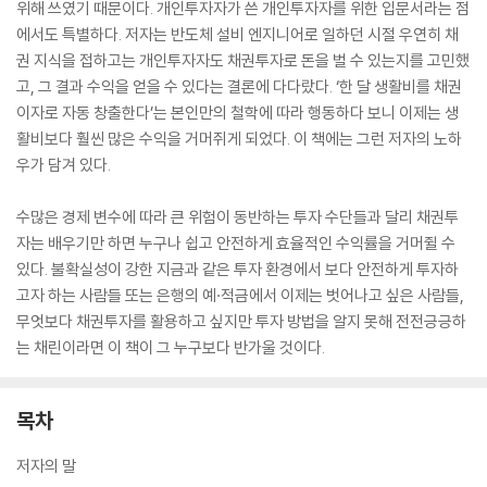
위해 쓰였기 때문이다. 개인투자자가 쓴 개인투자자를 위한 입문서라는 점
에서도 특별하다. 저자는 반도체 설비 엔지니어로 일하던 시절 우연히 채
권 지식을 접하고는 개인투자자도 채권투자로 돈을 벌 수 있는지를 고민했
고, 그 결과 수익을 얻을 수 있다는 결론에 다다랐다. ‘한 달 생활비를 채권
이자로 자동 창출한다’는 본인만의 철학에 따라 행동하다 보니 이제는 생
활비보다 훨씬 많은 수익을 거머쥐게 되었다. 이 책에는 그런 저자의 노하
우가 담겨 있다.
수많은 경제 변수에 따라 큰 위험이 동반하는 투자 수단들과 달리 채권투
자는 배우기만 하면 누구나 쉽고 안전하게 효율적인 수익률을 거머쥘 수
있다. 불확실성이 강한 지금과 같은 투자 환경에서 보다 안전하게 투자하
고자 하는 사람들 또는 은행의 예·적금에서 이제는 벗어나고 싶은 사람들,
무엇보다 채권투자를 활용하고 싶지만 투자 방법을 알지 못해 전전긍긍하
는 채린이라면 이 책이 그 누구보다 반가울 것이다.
목차
저자의 말