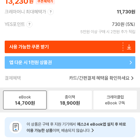
13,230
쿠폰혜택가
크레마머니 최대혜택가
11,730원
YES포인트
730원 (5%)
5만원 이상 구매 시 2천원 추가 적립
사용 가능한 쿠폰 받기
앱 다운 시 1천원 상품권
결제혜택
카드/간편결제 혜택을 확인하세요
eBook
종이책
크레마클럽
14,700
원
18,900
원
eBook 구독
이 상품은 구매 후 지원 기기에서
예스24 eBook앱 설치 후 바로
이용 가능한 상품
이며, 배송되지 않습니다.