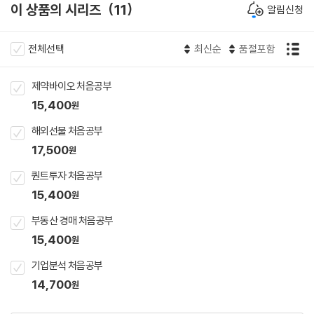
이 상품의 시리즈
11
알림신청
전체선택
최신순
품절포함
제약바이오 처음공부
15,400
원
해외선물 처음공부
17,500
원
퀀트투자 처음공부
15,400
원
부동산 경매 처음공부
15,400
원
기업분석 처음공부
14,700
원