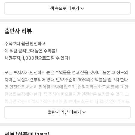
단에서도 좋은 성과를 거둘 수 있었다.
책 속으로 더보기
[Chapter 4] 본격적인 채권투자 활용
--- p.28
1 채권투자 무작정 따라 하기-심화
현실적으로 돈을 많이 벌면 벌수록 그에 따라 소비가 증가하는 경향이 있
출판사 리뷰
① 채권 중도 매도 시 수익률 계산 방법
다. 더 좋은 옷, 더 맛있는 음식, 더 고급 차, 더 넓은 집, 더 양호한 환경 등
② 콜옵션을 가진 채권 활용하기
우리의 욕망은 끊임없이 다음 단계의 무언가를 갈망한다. 욕망을 따르다
주식보다 훨씬 안전하고
③ 풋옵션을 가진 채권 활용하기
보면 끝없는 소비의 굴레 속에서 인생을 보내게 된다. 이러한 이유 때문에
예·적금 금리보다 높은 수익률!
2 다양한 채권 활용법
아무리 돈을 많이 벌어도 실제 모이는 돈은 없고, 언제까지 일을 계속해야
채권투자, 1,000원으로도 할 수 있다!
① 복리채
하는지 또는 돈을 버는 목적이 무엇인지 모른 채로 끊임없이 생활에 필요
② 복단채
한 돈을 벌기 위해 일해야 하는 상태가 계속되는 것이다.
모든 투자자가 안전하게 높은 수익률을 얻고 싶을 것이다. 물론 그 정도의
③ 할인채
차이는 욕심과 결부되어 있다. 만약 꾸준히 30%의 수익률을 얻고자 한다
④ 변동금리형 채권
채권은 이런 딜레마에 대한 해결책을 굉장히 구체적으로 제시해 주는 투자
면 안전함은 서서히 멀어질 수밖에 없으며, 손절이라는 카드를 통해 그 안
⑤ ABS 채권
수단이다. 이론적으로 우리가 생활하는 데 필요한 한 달 생활비를 산출한
전함을 보장해야 한다. 즉 주식이 떠오르지만 안전함은 보장할 수 없다. 그
⑥ 메자닌 채권
뒤 그 금액만큼 채권 이자가 발생하도록 채권에 투자할 금액을 모으면 되
렇다면 7%는 어떨까? 적은 수치처럼 보여도 최근 너 나 할 것 없이 뛰어들
⑦ 지,녹 채권
기 때문이다. 채권에서 발생하는 이자는 거의 노력하지 않아도 자동으로
었던 적금 금리 5%보다 무려 2%나 높은 수치다. 이 경우에는 충분히 안전
3 실전 채권투자 지식-심화
출판사 리뷰 더보기
계속해서 창출된다. 우리가 아무런 일을 하지 않아도 자유롭게 먹고살 수
하게 높은 수익률을 얻을 수 있는 수단이 있다. 바로 채권이다.
① 10,000원 이하의 가격으로만 채권을 매수해야 할까?
있는 경제적 자유의 상태로 만들어 주는 것이다.
② Dart에서 채권 증권신고서 확인하는 방법
--- p.113
채권은 개인이 투자할 수 없는 영역처럼 여겨진다. 기업이나 은행, 사업가
③ 신용평가회사 홈페이지 활용 방법
리뷰/한줄평
187