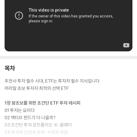
목차
추천사 투자 필수 시대, ETF는 투자자 필수 지식입니다
머리말 초보 투자자 최적의 선택 ETF
1장 왕초보를 위한 초간단 ETF 투자 레시피
01 투자는 요리다
02 액티브 펀드가 더 나을까?
03 초간단 투자 포트폴리오: K-올웨더
04 투자의 단맛과 쓴맛: 수익과 위험