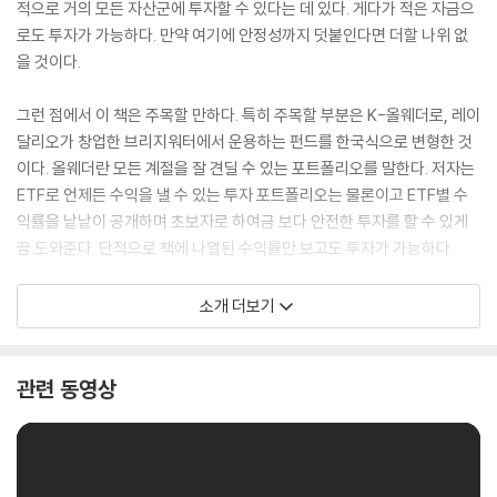
적으로 거의 모든 자산군에 투자할 수 있다는 데 있다. 게다가 적은 자금으
로도 투자가 가능하다. 만약 여기에 안정성까지 덧붙인다면 더할 나위 없
을 것이다.
그런 점에서 이 책은 주목할 만하다. 특히 주목할 부분은 K-올웨더로, 레이
달리오가 창업한 브리지워터에서 운용하는 펀드를 한국식으로 변형한 것
이다. 올웨더란 모든 계절을 잘 견딜 수 있는 포트폴리오를 말한다. 저자는
ETF로 언제든 수익을 낼 수 있는 투자 포트폴리오는 물론이고 ETF별 수
익률을 낱낱이 공개하며 초보자로 하여금 보다 안전한 투자를 할 수 있게
끔 도와준다. 단적으로 책에 나열된 수익률만 보고도 투자가 가능하다.
이 책은 ETF 투자를 처음 시작하는 초보뿐만 아니라 수많은 ETF 중 어떤
소개 더보기
것을 골라야 하는지 갈피를 잡지 못하는 중급 이상의 투자자들에게도 훌륭
한 가이드가 되어줄 것이다. 그리고 분명 읽는 것만으로도 그 누구보다 전
문가가 되어 있을 것이다.
관련 동영상