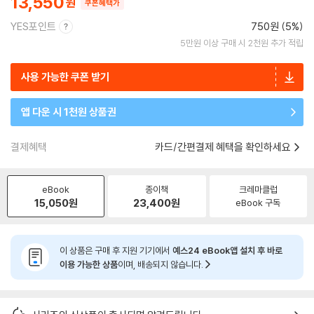
13,550
쿠폰혜택가
YES포인트
750원 (5%)
5만원 이상 구매 시 2천원 추가 적립
사용 가능한 쿠폰 받기
앱 다운 시 1천원 상품권
결제혜택
카드/간편결제 혜택을 확인하세요
eBook
종이책
크레마클럽
15,050
원
23,400
원
eBook 구독
이 상품은 구매 후 지원 기기에서
예스24 eBook앱 설치 후 바로
이용 가능한 상품
이며, 배송되지 않습니다.