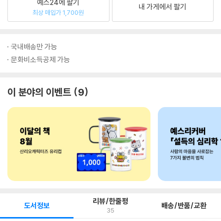
예스24에 팔기
내 가게에서 팔기
최상 매입가 1,700원
국내배송만 가능
문화비소득공제 가능
이 분야의 이벤트
9
리뷰/한줄평
도서정보
배송/반품/교환
35