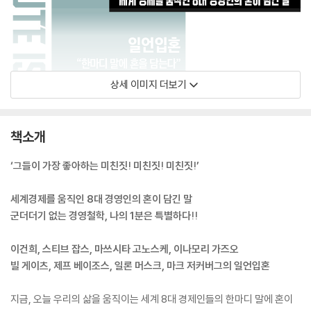
상세 이미지 더보기
책소개
‘그들이 가장 좋아하는 미친짓! 미친짓! 미친짓!’
세계경제를 움직인 8대 경영인의 혼이 담긴 말
군더더기 없는 경영철학, 나의 1분은 특별하다!!
이건희, 스티브 잡스, 마쓰시타 고노스케, 이나모리 가즈오
빌 게이츠, 제프 베이조스, 일론 머스크, 마크 저커버그의 일언입혼
지금, 오늘 우리의 삶을 움직이는 세계 8대 경제인들의 한마디 말에 혼이