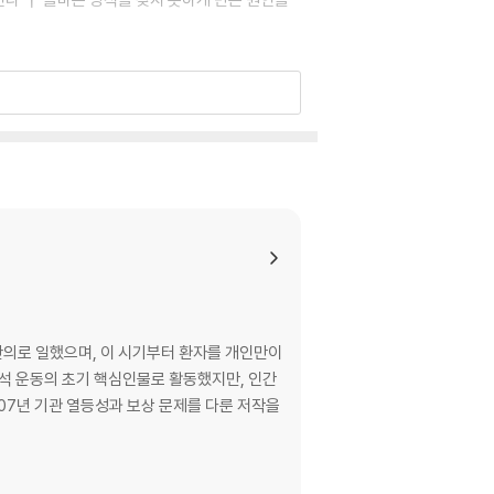
영향을 받는다
 진실과 마주하는 훈련
 친구가 없다 ┃ 긴장감이 무조건적인 위험 요소
 인생 방식을 강화하려는 모든 수단을 준비한다 ┃
의로 일했으며, 이 시기부터 환자를 개인만이
분석 운동의 초기 핵심인물로 활동했지만, 인간
907년 기관 열등성과 보상 문제를 다룬 저작을
엇인가 ┃ 인간에 대한 사랑 그리고 믿음과 용기