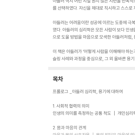
아들러 역시 어린 시절 원치 않는 시련을 반복적
를 선택하였다. 자신을 제대로 직시하고 스스로 
아들러는 어려움이란 성공에 이르는 도중에 극복되
였다. 아들러의 심리학은 모든 사람이 보다 인생
으로 도울 방법을 마음으로 모색한 아들러처럼, 
이 책은 아들러가 ‘어떻게 사람을 이해해야 하는
슬링 사례와 과정을 중심으로, 그 외 올바른 용
목차
프롤로그 _아들러 심리학, 용기에 대하여
1. 사회적 협력의 의미
인생의 의미를 측정하는 공통 척도 ┃ 개인심리
2. 몸과 마음의 관계
마음과 몸의 상호작용 ┃ 몸의 발달은 마음에 의