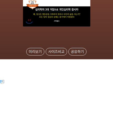
미리보기
사이즈비교
공유하기
판