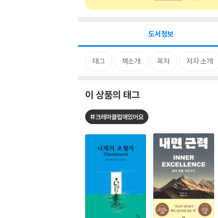
도서정보
태그
책소개
목차
저자 소개
이 상품의 태그
#크레마클럽에있어요