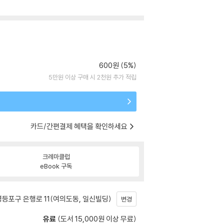
600원 (5%)
5만원 이상 구매 시 2천원 추가 적립
카드/간편결제 혜택을 확인하세요
크레마클럽
eBook 구독
등포구 은행로 11(여의도동, 일신빌딩)
변경
유료
(도서 15,000원 이상 무료)