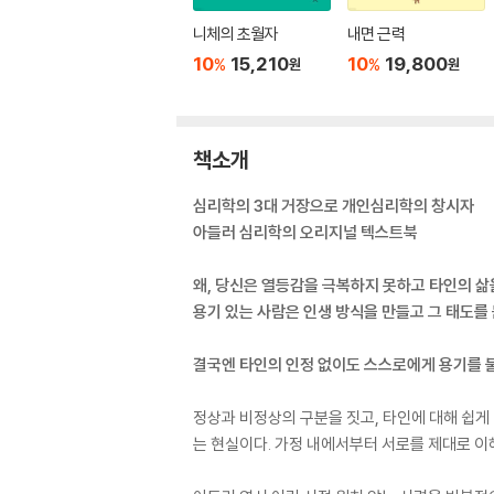
니체의 초월자
내면 근력
10
15,210
10
19,800
%
%
원
원
책소개
심리학의 3대 거장으로 개인심리학의 창시자
아들러 심리학의 오리지널 텍스트북
왜, 당신은 열등감을 극복하지 못하고 타인의 삶
용기 있는 사람은 인생 방식을 만들고 그 태도를
결국엔 타인의 인정 없이도 스스로에게 용기를 
정상과 비정상의 구분을 짓고, 타인에 대해 쉽게
는 현실이다. 가정 내에서부터 서로를 제대로 이