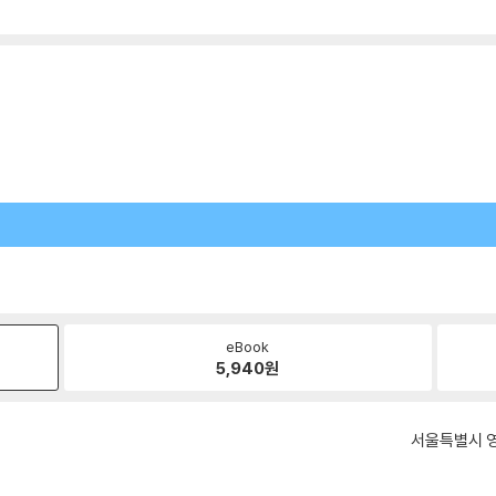
eBook
5,940
원
서울특별시 영