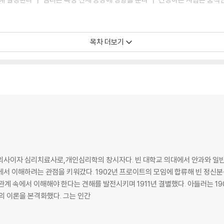
모든 노력의 결과 ┃ 우월 목표를 달성하려는 원망(願望) ┃ 열등감은 부모의 
목차 더보기
화하려면 강박사고에서 벗어나야 한다 ┃ 응석받이로 자란 사람의 인생 방식 ┃
무엇인가 ┃ 꿈은 현실과 어느 정도 관계가 있는가 ┃ 타인을 지배하려는 사람은
도록 훈련되지 않은 아이 ┃ 모든 표현은 문제 해결에 도움이 된다 ┃ 사람은
의사이자 심리치료사로,개인심리학의 창시자다. 빈 대학교 의대에서 안과와 일반
에서 이해하려는 관점을 키워갔다. 1902년 프로이트의 모임에 합류해 빈 정신
 관계 속에서 이해해야 한다는 견해를 발전시키며 1911년 결별했다. 아들러는 1
신의 이론을 본격화했다. 그는 인간
으로 이해한 의사 ┃ 아들러의 결혼과 프로이트와의 인연 ┃ 개인심리학이란 무