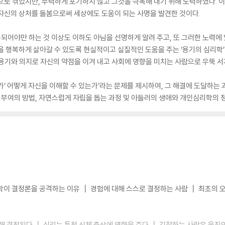
으로 겪었지만, 무력하게 포기하지 않고 그것을 극복해 내기 위해 노력하였다. 
자신의 상처를 돌봄으로써 세상에도 도움이 되는 사명을 발견한 것이다.
어야만 하는 것 이상도 이하도 아님을 선명하게 알려 주고, 또 그러한 노력에
을 행복하게 살아갈 수 있도록 현실적이고 실질적인 도움을 주는 ‘용기의 심리학’이
용기와 의지로 자신의 약점을 이겨 내고 사회에 영향을 미치는 사람으로 우뚝 서
가’ 어떻게 자신을 이해할 수 있는가’라는 문제를 제시하여, 그 해결에 도달하는 
기 부여의 방법, 자연스럽게 자립을 돕는 과정 및 아들러의 생애와 개인심리학의 
학이 결정론을 공격하는 이유 ┃ 경험에 대해 스스로 결정하는 사람 ┃ 최초의 
해 결정된다 ┃ 심리는 특정 신체 증상에 영향을 준다 ┃ 긴장하는 사람은 움직