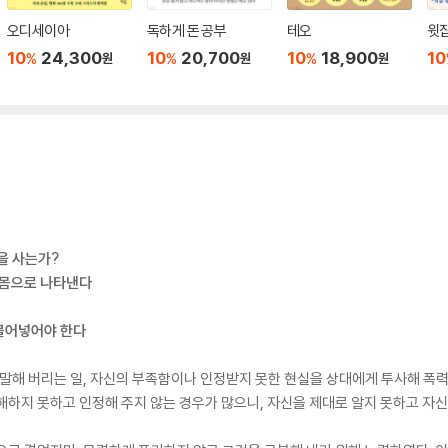
오디세이아
독하게 돈 공부
테오
윗집
10
24,300
10
20,700
10
18,900
10
%
%
%
원
원
원
을 사는가?
 몸으로 나타낸다
불어넣어야 한다
 말해 버리는 일, 자신의 부족함이나 인정받지 못한 현실을 상대에게 투사해 
해하지 못하고 인정해 주지 않는 경우가 많으니, 자신을 제대로 알지 못하고 자