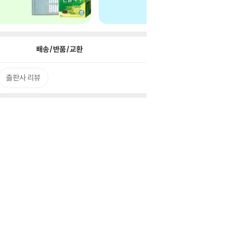
배송/반품/교환
출판사 리뷰