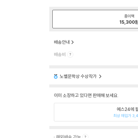
종이책
15,300
배송안내
배송비
노벨문학상 수상작가
이미 소장하고 있다면 판매해 보세요.
예스24에 
최상 매입가 3,
해외배송 가능