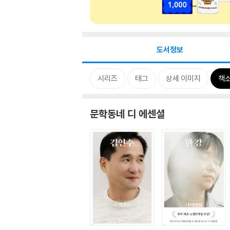
도서정보
시리즈
태그
상세 이미지
책
문학동네 디 에센셜