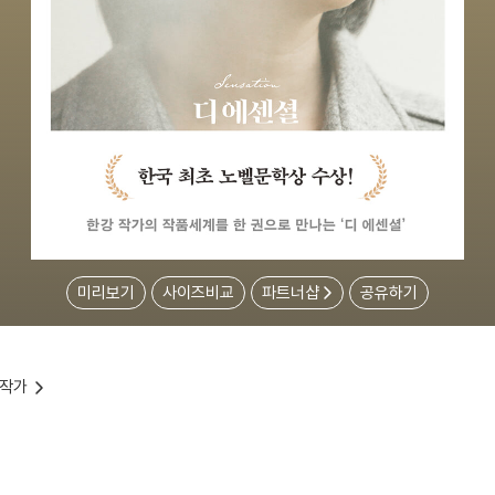
미리보기
사이즈비교
파트너샵
공유하기
상작가