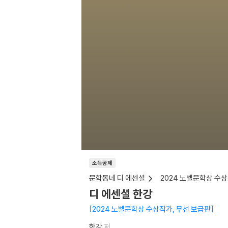
소득공제
문학동네 디 에센셜
2024 노벨문학상 수
디 에센셜 한강
2024 노벨문학상 수상작가, 무선 보급판
한강
저