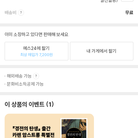
일신빌딩)
배송비
무료
이미 소장하고 있다면 판매해 보세요.
예스24에 팔기
내 가게에서 팔기
최상 매입가 7,200원
해외배송 가능
문화비소득공제 가능
이 상품의 이벤트
1