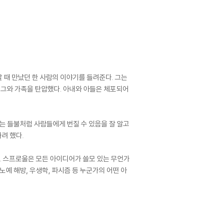
할 때 만났던 한 사람의 이야기를 들려준다. 그는
 그와 가족을 탄압했다. 아내와 아들은 체포되어
는 들불처럼 사람들에게 번질 수 있음을 잘 알고
려 했다.
다. 스프로울은 모든 아이디어가 쓸모 있는 무언가
노예 해방, 우생학, 파시즘 등 누군가의 어떤 아