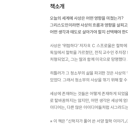
책소개
오늘의 세계에 사상은 어떤 영향을 미쳤는가?
그리스도인이라면 사상의 흐름과 영향을 살피고
어떤 생각과 태도로 살아가야 할지 선택해야 한
사상은 ‘위험하다’ 저자 R. C. 스프로울은 철
독일에서 철학을 가르쳤던, 전직 교수인 주차장 
처형되었고, 그는 딸과 함께 미국으로 망명했다.
히틀러가 그 청소부의 삶을 파괴한 것은 사상의 
있었다. 그래서 청소부의 사상을 꺾기 위해 할 
세상에 존재하는 것들은 어떻게 존재하게 되었을까
로 탈바꿈하지는 않지만, 어떤 생각은 세상에 엄청
이디어는, 다른 많은 아이디어들처럼 사그라드는 
※ 이 책은 『신학자가 풀어 쓴 서양 철학 이야기