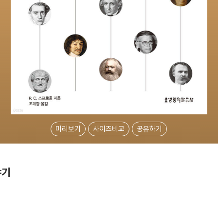
미리보기
사이즈비교
공유하기
야기