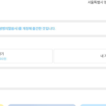
서울특별시 영
(생명의말씀사)를 개정해 출간한 것입니다.
팔기
내 
600원