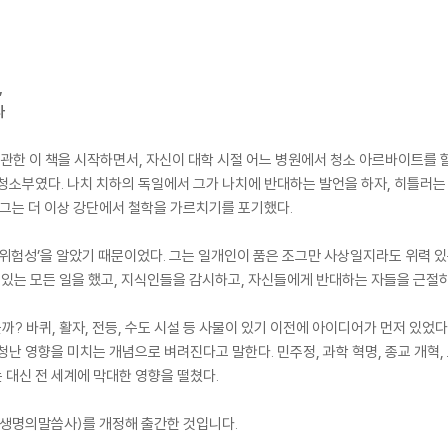
,
다
학에 관한 이 책을 시작하면서, 자신이 대학 시절 어느 병원에서 청소 아르바이트를 
청소부였다. 나치 치하의 독일에서 그가 나치에 반대하는 발언을 하자, 히틀러는
 그는 더 이상 강단에서 철학을 가르치기를 포기했다.
‘위험성’을 알았기 때문이었다. 그는 일개인이 품은 조그만 사상일지라도 위력 있
수 있는 모든 일을 했고, 지식인들을 감시하고, 자신들에게 반대하는 자들을 근절하
? 바퀴, 활자, 전등, 수도 시설 등 사물이 있기 이전에 아이디어가 먼저 있었
난 영향을 미치는 개념으로 벼려진다고 말한다. 민주정, 과학 혁명, 종교 개혁, 
대신 전 세계에 막대한 영향을 떨쳤다.
』(생명의말씀사)를 개정해 출간한 것입니다.