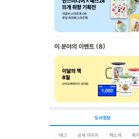
이 분야의 이벤트
8
도서정보
태그
상세 이미지
책소개
목