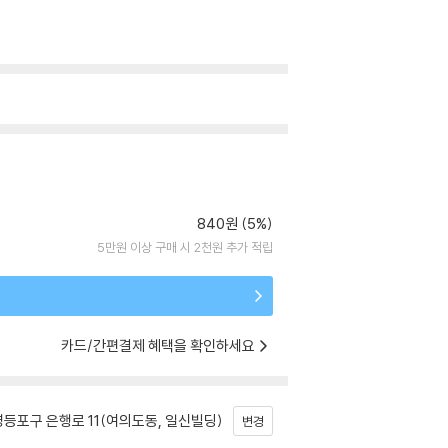
840원 (5%)
5만원 이상 구매 시 2천원 추가 적립
카드/간편결제 혜택을 확인하세요
등포구 은행로 11(여의도동, 일신빌딩)
변경