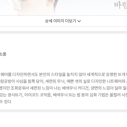
상세 이미지 더보기
 소품
웨어를 디자인하면서도 본인의 스타일을 놓치지 않아 세계적으로 유명한 뜨개 디
바람공방이 사심을 듬뿍 담아, 세련된 무늬, 예쁜 색의 실로 디자인한 니트웨어와 
했지만 조화로워서 세련된 느낌이 나는 배색무늬 카디건, 양면의 느낌이 달라 질리
 있는 경사뜨기, 아이코드 코막음, 배색무늬 뜨는 법 등의 심화 기법은 올컬러 사
수 있다.