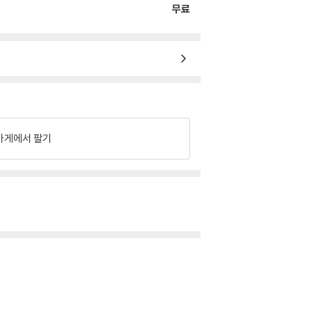
무료
가게에서 팔기