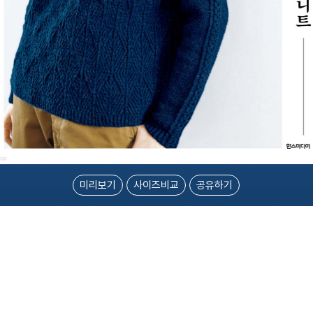
미리보기
사이즈비교
공유하기