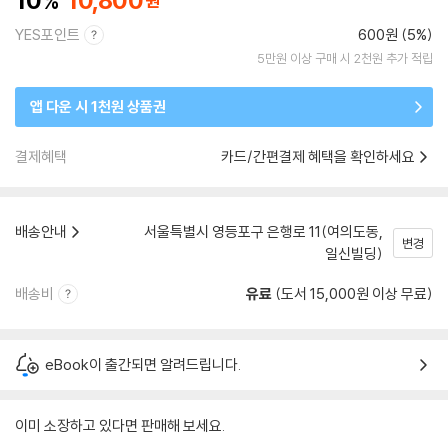
10
10,800
YES포인트
600원 (5%)
5만원 이상 구매 시 2천원 추가 적립
앱 다운 시 1천원 상품권
결제혜택
카드/간편결제 혜택을 확인하세요
배송안내
서울특별시 영등포구 은행로 11(여의도동,
변경
일신빌딩)
배송비
유료
(도서 15,000원 이상 무료)
eBook이 출간되면 알려드립니다.
이미 소장하고 있다면 판매해 보세요.