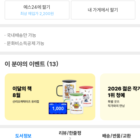
예스24에 팔기
내 가게에서 팔기
최상 매입가 2,200원
국내배송만 가능
문화비소득공제 가능
이 분야의 이벤트
13
리뷰/한줄평
도서정보
배송/반품/교환
2