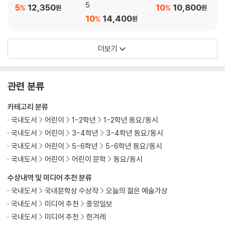
5
5
12,350
10
10,800
%
%
원
원
10
14,400
%
원
더보기
관련 분류
카테고리 분류
국내도서
어린이
1-2학년
1-2학년 동요/동시
국내도서
어린이
3-4학년
3-4학년 동요/동시
국내도서
어린이
5-6학년
5-6학년 동요/동시
국내도서
어린이
어린이 문학
동요/동시
수상내역 및 미디어 추천 분류
국내도서
국내문학상 수상작
오늘의 젊은 예술가상
국내도서
미디어 추천
중앙일보
국내도서
미디어 추천
한겨레