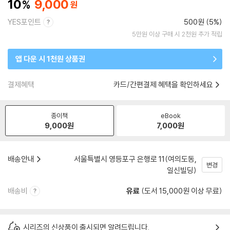
10
9,000
YES포인트
500원 (5%)
5만원 이상 구매 시 2천원 추가 적립
앱 다운 시 1천원 상품권
결제혜택
카드/간편결제 혜택을 확인하세요
종이책
eBook
9,000
원
7,000
원
배송안내
서울특별시 영등포구 은행로 11(여의도동,
변경
일신빌딩)
배송비
유료
(도서 15,000원 이상 무료)
시리즈의 신상품이 출시되면 알려드립니다.