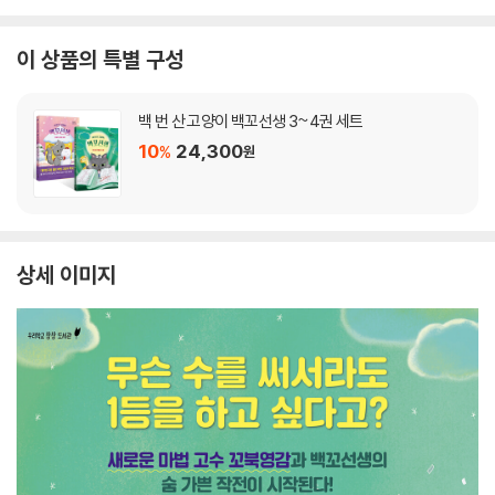
이 상품의 특별 구성
백 번 산 고양이 백꼬선생 3~4권 세트
10
24,300
%
원
상세 이미지