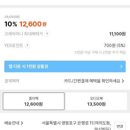
14,000
원
10
12,600
크레마머니 최대혜택가
11,100원
YES포인트
700원 (5%)
5만원 이상 구매 시 2천원 추가 적립
앱 다운 시 1천원 상품권
결제혜택
카드/간편결제 혜택을 확인하세요
종이책
오디오북
12,600
원
13,500
원
배송안내
서울특별시 영등포구 은행로 11(여의도동,
변경
일신빌딩)