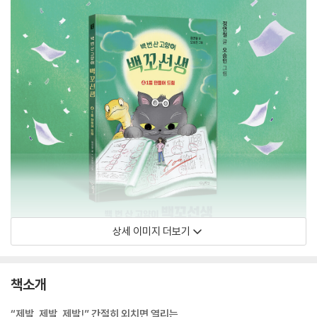
상세 이미지 더보기
책소개
“제발, 제발, 제발!” 간절히 외치면 열리는,