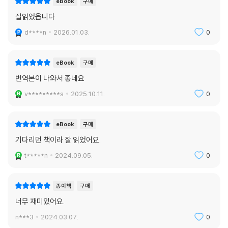
eBook
구매
잘읽었읍니다
d****n
2026.01.03.
0
eBook
구매
번역본이 나와서 좋네요
v*********s
2025.10.11.
0
eBook
구매
기다리던 책이라 잘 읽었어요.
t*****n
2024.09.05.
0
종이책
구매
너무 재미있어요.
n***3
2024.03.07.
0