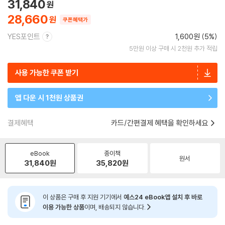
31,840
28,660
쿠폰혜택가
YES포인트
1,600원 (5%)
5만원 이상 구매 시 2천원 추가 적립
사용 가능한 쿠폰 받기
앱 다운 시 1천원 상품권
결제혜택
카드/간편결제 혜택을 확인하세요
eBook
종이책
원서
31,840
원
35,820
원
이 상품은 구매 후 지원 기기에서
예스24 eBook앱 설치 후 바로
이용 가능한 상품
이며, 배송되지 않습니다.