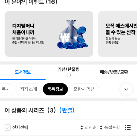
이 분야의 이벤트
16
리뷰/한줄평
도서정보
배송/반품/교환
30
목차
저자 소개
품목정보
출판사 리뷰
이 상품의 시리즈
3
완결
전체선택
최신순
품절포함