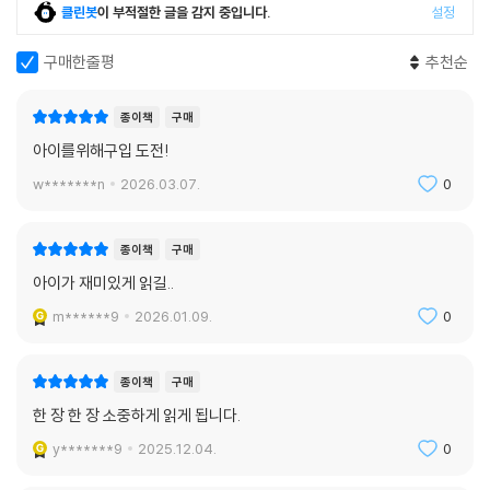
클린봇
이 부적절한 글을 감지 중입니다.
설정
구매한줄평
추천순
종이책
구매
아이를위해구입 도전!
w*******n
2026.03.07.
0
종이책
구매
아이가 재미있게 읽길..
m******9
2026.01.09.
0
종이책
구매
한 장 한 장 소중하게 읽게 됩니다.
y*******9
2025.12.04.
0