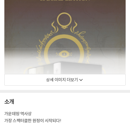
상세 이미지 더보기
소개
가운데땅 역사상
가장 스펙터클한 원정이 시작되다!