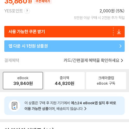
35,860
쿠폰혜택가
YES포인트
2,000원 (5%)
5만원 이상 구매 시 2천원 추가 적립
사용 가능한 쿠폰 받기
앱 다운 시 1천원 상품권
결제혜택
카드/간편결제 혜택을 확인하세요
eBook
종이책
크레마클럽
39,840
원
44,820
원
eBook 구독
이 상품은 구매 후 지원 기기에서
예스24 eBook앱 설치 후 바로
이용 가능한 상품
이며, 배송되지 않습니다.