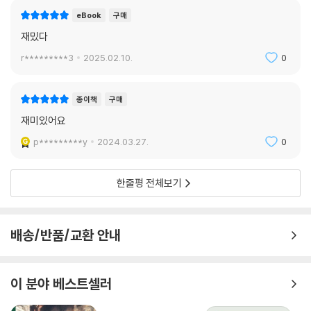
eBook
구매
재밌다
r*********3
2025.02.10.
0
종이책
구매
재미있어요
p*********y
2024.03.27.
0
한줄평 전체보기
배송/반품/교환 안내
이 분야 베스트셀러