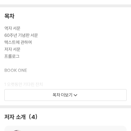
지로 출간되었다.
목차
국내에서 『반지의 제왕』은 1991년 세 역자의 ‘의기투합’으로 출간되었다.
이후 완전히 절판되기까지 몇 번의 개정과 수정이 이루어졌다. 그러나 기
역자 서문
존판 독자들이 접했던 텍스트는 1991년 이전 버전으로 해외 최신판에 추
60주년 기념판 서문
가된 수많은 수정과 개정 내용을 거의 반영하지 못했다. 또한 톨킨의 번역
텍스트에 관하여
지침에 대한 이해가 부족했던 초기의 번역이 대부분 유지되거나 충분한 논
저자 서문
의를 거치지 못한 채 수정되어 많은 톨킨 독자들이 아쉬움을 느껴 왔다.
프롤로그
2021년 새롭게 출간된 『반지의 제왕』은 이러한 문제를 해결하기 위해 국
BOOK ONE
내 최초로 60주년판 전면 완역을 거쳤다. 기존 번역에서 문제가 되었던 부
분과 누락된 부분, 새롭게 고쳐진 개정 내용 등을 모두 반영하였고, 톨킨 번
1 오랫동안 기다린 잔치
역지침에 따라 고유명사와 요정어의 번역을 다듬었다. 이런 노력을 거친
2 과거의 그림자
목차 더보기
끝에 500여 개의 번역용어가 새롭게 만들어졌고, 인물 간의 말투, 어미,
3 세 동무
존대법 등 세세한 부분까지 치열한 토론을 거쳐 수정이 이루어졌다.
4 버섯밭으로 가는 지름길
5 발각된 계획
저자 소개
4
6 묵은숲
7 톰 봄바딜의 집에서