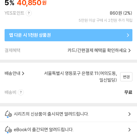
5
40,850
YES포인트
860원 (2%)
5만원 이상 구매 시 2천원 추가 적립
앱 다운 시 1천원 상품권
결제혜택
카드/간편결제 혜택을 확인하세요
배송안내
서울특별시 영등포구 은행로 11(여의도동,
변경
일신빌딩)
배송비
무료
시리즈의 신상품이 출시되면 알려드립니다.
eBook이 출간되면 알려드립니다.