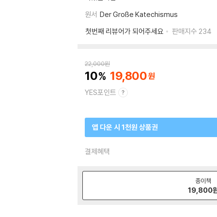
원서
Der Große Katechismus
첫번째 리뷰어가 되어주세요
판매지수
234
22,000
원
10
19,800
YES포인트
앱 다운 시 1천원 상품권
결제혜택
종이책
19,800