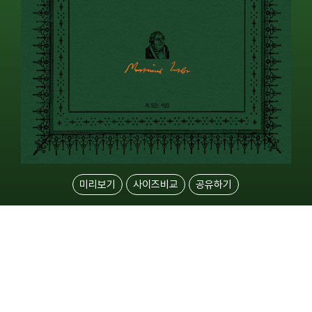
미리보기
사이즈비교
공유하기