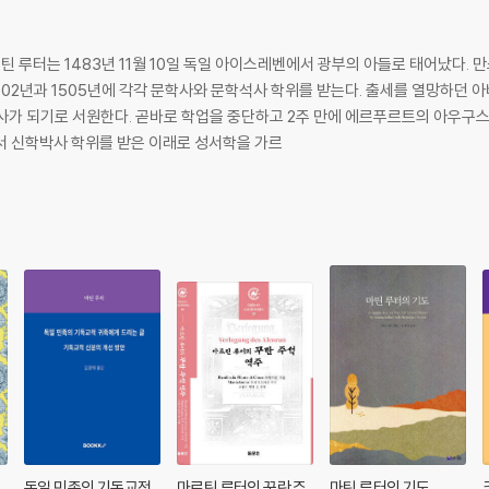
 루터는 1483년 11월 10일 독일 아이스레벤에서 광부의 아들로 태어났다.
1502년과 1505년에 각각 문학사와 문학석사 학위를 받는다. 출세를 열망하던
사가 되기로 서원한다. 곧바로 학업을 중단하고 2주 만에 에르푸르트의 아우구스
에서 신학박사 학위를 받은 이래로 성서학을 가르
독일 민족의 기독교적
마르틴 루터의 꾸란 주
마틴 루터의 기도