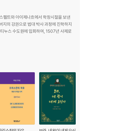
 만스펠트와 아이제나흐에서 학창시절을 보낸
 아버지의 강권으로 법대 박사 과정에 진학하지
티누스 수도원에 입회하여, 1507년 사제로
크리스챤의 자유
보라, 네 왕이 네게 오신
마틴 루터, 그리스도인