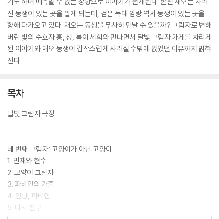
기도 하며 예측할 수 없는 상황으로 이야기가 전개된다. 한편 재오는 사라
진 동생이 있는 곳을 알게 되는데, 검은 늑대 암랑 역시 동생이 있는 곳을
향해 다가오고 있다. 재오는 동생을 무사히 만날 수 있을까? 그림자로 변해
버린 빛의 수호자 홍, 청, 록이 세희와 만나면서 달빛 그림자 가게를 차리게
된 이야기와 재오 동생이 갑작스럽게 사라질 수밖에 없었던 이유까지 밝혀
진다.
목차
달빛 그림자 극장
네 번째 그림자: 고양이가 아닌 고양이
1. 민재와 현수
2. 고양이 그림자
3. 파비안의 가출
4. 안녕, 파비안
5. 다시 친구