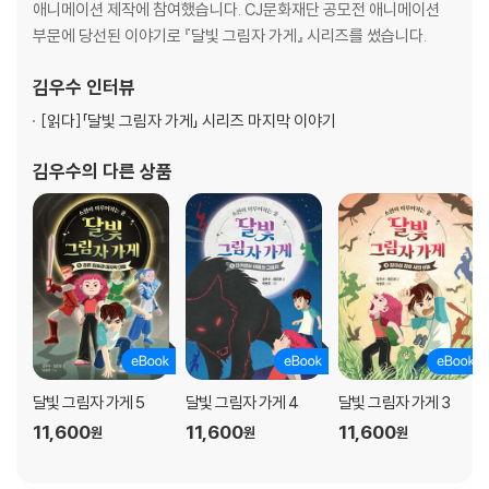
애니메이션 제작에 참여했습니다. CJ문화재단 공모전 애니메이션
부문에 당선된 이야기로 『달빛 그림자 가게』 시리즈를 썼습니다.
김우수
인터뷰
[읽다]
「달빛 그림자 가게」 시리즈 마지막 이야기
김우수
의 다른 상품
달빛 그림자 가게 5
달빛 그림자 가게 4
달빛 그림자 가게 3
11,600
11,600
11,600
원
원
원