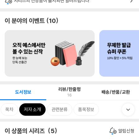
시리즈의 신상품이 출시되면 알려드립니다.
이 분야의 이벤트
10
리뷰/한줄평
도서정보
배송/반품/교환
16
목차
저자 소개
관련분류
품목정보
이 상품의 시리즈
5
알림신청