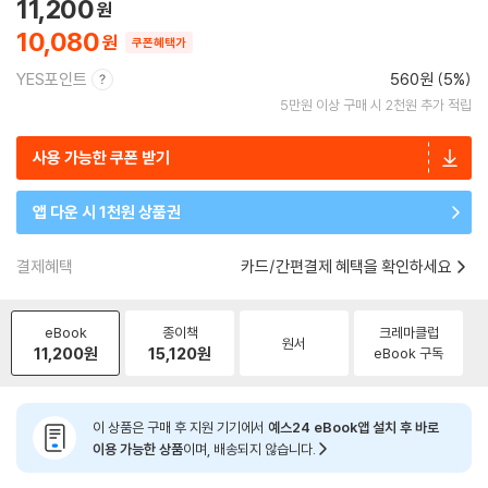
11,200
10,080
쿠폰혜택가
YES포인트
560원 (5%)
5만원 이상 구매 시 2천원 추가 적립
사용 가능한 쿠폰 받기
앱 다운 시 1천원 상품권
결제혜택
카드/간편결제 혜택을 확인하세요
eBook
종이책
크레마클럽
원서
11,200
원
15,120
원
eBook 구독
이 상품은 구매 후 지원 기기에서
예스24 eBook앱 설치 후 바로
이용 가능한 상품
이며, 배송되지 않습니다.