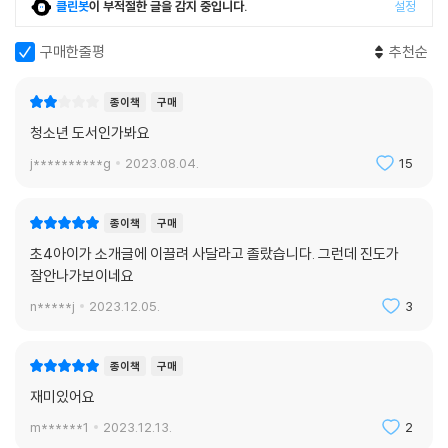
클린봇
이 부적절한 글을 감지 중입니다.
설정
구매한줄평
추천순
종이책
구매
청소년 도서인가봐요
j**********g
2023.08.04.
15
종이책
구매
초4아이가 소개글에 이끌려 사달라고 졸랐습니다. 그런데 진도가
잘안나가보이네요
n*****j
2023.12.05.
3
종이책
구매
재미있어요
m******1
2023.12.13.
2