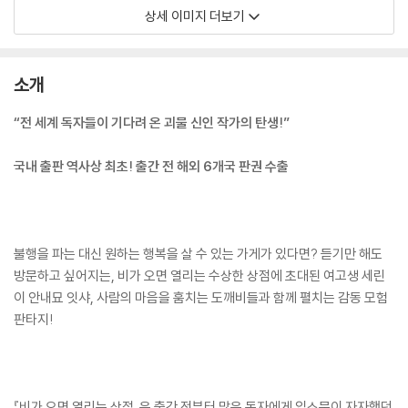
상세 이미지 더보기
소개
“전 세계 독자들이 기다려 온 괴물 신인 작가의 탄생!”
국내 출판 역사상 최초! 출간 전 해외 6개국 판권 수출
불행을 파는 대신 원하는 행복을 살 수 있는 가게가 있다면? 듣기만 해도
방문하고 싶어지는, 비가 오면 열리는 수상한 상점에 초대된 여고생 세린
이 안내묘 잇샤, 사람의 마음을 훔치는 도깨비들과 함께 펼치는 감동 모험
판타지!
『비가 오면 열리는 상점』은 출간 전부터 많은 독자에게 입소문이 자자했던