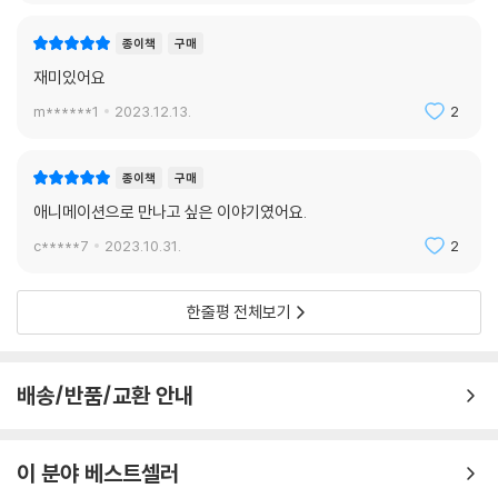
종이책
구매
재미있어요
m******1
2023.12.13.
2
종이책
구매
애니메이션으로 만나고 싶은 이야기였어요.
c*****7
2023.10.31.
2
한줄평 전체보기
배송/반품/교환 안내
이 분야 베스트셀러