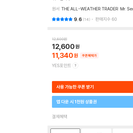
원서
THE ALL-WEATHER TRADER: Mr. Sere
9.6
판매지수
60
14
12,600
원
12,600
11,340
쿠폰혜택가
YES포인트
사용 가능한 쿠폰 받기
앱 다운 시 1천원 상품권
결제혜택