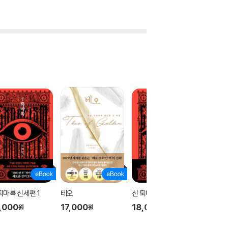
퇴마록 신세편 1
테오
신 퇴마록 신세편 3
신 퇴마록
,000
17,000
18,000
18,00
원
원
원