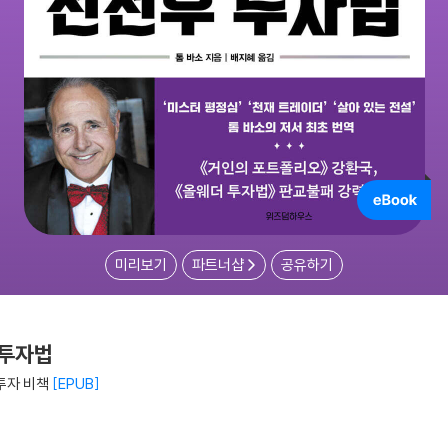
미리보기
파트너샵
공유하기
 투자법
 투자 비책
EPUB