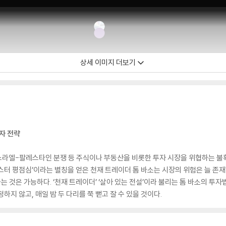
상세 이미지 더보기
자 전략
스라엘-팔레스타인 분쟁 등 주식이나 부동산을 비롯한 투자 시장을 위협하는 불
스터 평점심’이라는 별칭을 얻은 천재 트레이더 톰 바소는 시장의 위험은 늘 존재
는 것은 가능하다. ‘천재 트레이더’ ‘살아 있는 전설’이라 불리는 톰 바소의 투
지 않고, 매일 밤 두 다리를 쭉 뻗고 잘 수 있을 것이다.