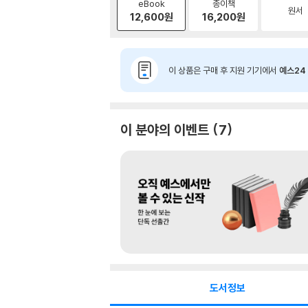
eBook
종이책
원서
12,600
원
16,200
원
이 상품은 구매 후 지원 기기에서
예스24 
이 분야의 이벤트
7
도서정보