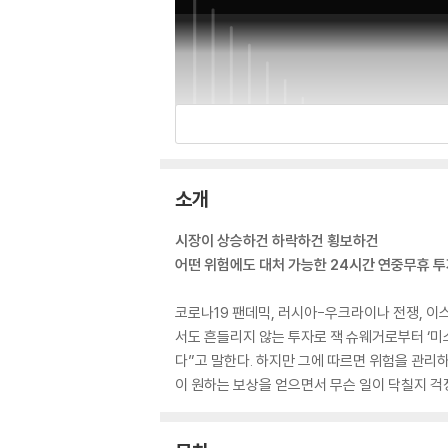
소개
시장이 상승하건 하락하건 횡보하건
어떤 위험에도 대처 가능한 24시간 연중무휴 투
코로나19 팬데믹, 러시아-우크라이나 전쟁, 이
서도 흔들리지 않는 투자로 잭 슈웨거로부터 ‘미
다”고 말한다. 하지만 그에 따르면 위험을 관리하
이 원하는 보상을 얻으면서 무슨 일이 닥칠지 걱정하