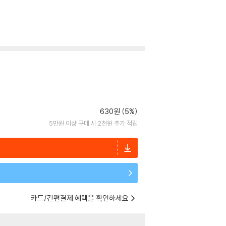
630원 (5%)
5만원 이상 구매 시 2천원 추가 적립
카드/간편결제 혜택을 확인하세요