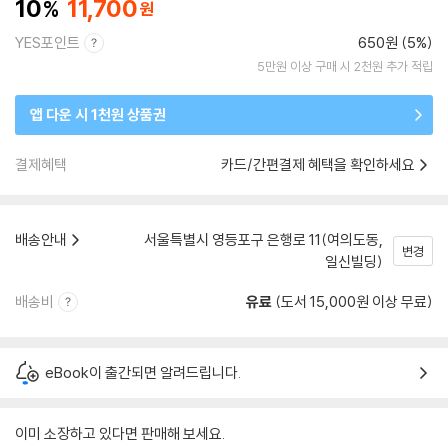
10
11,700
YES포인트
650원 (5%)
5만원 이상 구매 시 2천원 추가 적립
앱 다운 시 1천원 상품권
결제혜택
카드/간편결제 혜택을 확인하세요
배송안내
서울특별시 영등포구 은행로 11(여의도동,
변경
일신빌딩)
배송비
유료
(도서 15,000원 이상 무료)
eBook이 출간되면 알려드립니다.
이미 소장하고 있다면 판매해 보세요.