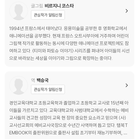
글그림
비르지니 코스타
관심작가 알림신청
1994년 프랑스에서 태어났다. 응용미술을 공부한 후 영화학교에서
애니메이션을 공부했다. 현재 프랑스 오트사부아에 거주하며 어린이
그림책 작가로 활동하는 동시에 다양한 애니메이션 프로젝트에도 참
여하고 있다. 〈티미와 파토슈 이야기〉 시리즈를 펴내어 아이들의 시선
으로 바라보는 세상을 이야기와 그림으로 확장하는 중이다.
역
백승국
관심작가 알림신청
경인교육대학교 초등교육학과 졸업하고 초등학교 교사로 15년째 아
이들을 가르치고 있다. 교육대학교와 사범대학교에서 수학하는 예비
교사들의 견고한 성장이 교육 현 장의 중요한 요소라고 믿으며 (사)
교사선교회의 예비교사국장으로 수년간 사역하며 돕고 있다. 템북T
EMBOOK의 출판위원으로 출판사 설립 초기부터 재능기부하며, 글