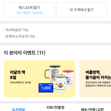
예스24에 팔기
내 가게에서 팔기
최상 매입가 1,600원
국내배송만 가능
문화비소득공제 가능
이 분야의 이벤트
11
리뷰/한줄평
도서정보
배송/반품/교환