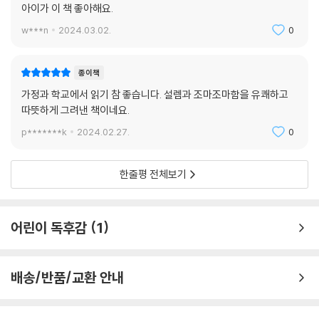
아이가 이 책 좋아해요.
w***n
2024.03.02.
0
종이책
가정과 학교에서 읽기 참 좋습니다. 설렘과 조마조마함을 유쾌하고
따뜻하게 그려낸 책이네요.
p*******k
2024.02.27.
0
한줄평 전체보기
어린이 독후감
1
배송/반품/교환 안내