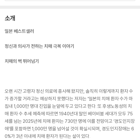
소개
일본 베스트셀러
정신과 의사가 전하는 치매 극복 이야기
치매의 벽 뛰어넘기
오랜 시간 고령자 정신 의료에 종사해 왔지만, 솔직히 이렇게까지 환자 수
가 증가할 거라고는 예상하지 못했다는 저자는 ‘일본의 치매 환자 수가 마
침내 1,000만 명대 진입을 눈앞에 두고 있다고 한다. 또 후생노동성의 치
매 환자 수 추세 예측에 따르면 1940년대 말인 베이비붐 세대가 모두 75
세를 넘는 2025년에 치매 환자는 730만 명에 이를 전망이고 ‘경도인지장
애’를 포함하면 1,000만 명을 넘어설 것이 확실시되며, 경도인지장애는 6
0%가 3년 이내에 치매 환자가 된다는 설이 있다.