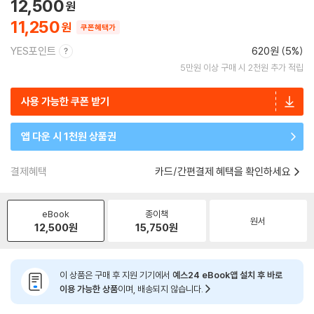
12,500
11,250
쿠폰혜택가
YES포인트
620원 (5%)
5만원 이상 구매 시 2천원 추가 적립
사용 가능한 쿠폰 받기
앱 다운 시 1천원 상품권
결제혜택
카드/간편결제 혜택을 확인하세요
eBook
종이책
원서
12,500
원
15,750
원
이 상품은 구매 후 지원 기기에서
예스24 eBook앱 설치 후 바로
이용 가능한 상품
이며, 배송되지 않습니다.