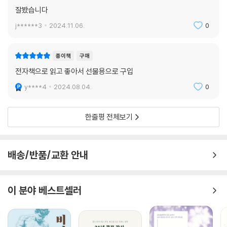
을 늦출 수 있다.
잘봤습니다
j******3
2024.11.06.
0
종이책
구매
전자책으로 읽고 좋아서 선물용으로 구입
y****4
2024.08.04.
0
한줄평 전체보기
배송/반품/교환 안내
이 분야 베스트셀러