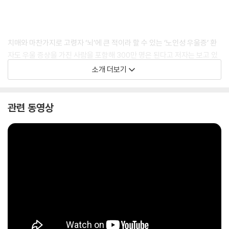
치매와 마찬가지로 고령자 ‘뇌’에 큰 적이라 할 수 있는 ‘노인성 우울증’ 환
자도 우울 증상을 가진 사람을 포함해 300만 명은 된다고 저자는 보고 있
다. 고령 인구가 3,640만 명(2021년 기준)이니 상당히 많은 고령자가 두
소개 더보기
질병 중 하나 또는 둘 모두에 시달리고 있다고 하겠다. 따라서 70대 이후의
‘삶의 질’은 이 두 질병을 어떻게 막고 어떻게 극복해 나갈 것인지에 달려
있다고 본다. 이들의 발생을 막아서 ‘뇌의 건강’을 지키는 것이 ‘80세의
관련 동영상
벽’을 잘 넘길 수 있는 핵심이라 해도 과언이 아니다. 하지만 ‘치매’는 아쉽
게도 현대 의학으로써는 완전히 예방하거나 치료할 수는 없다. 다만 “이렇
게 하면 어느 정도 예방할 수 있다” 또는 “진행을 늦출 수 있다”라는 방법
들은 꽤 알려져 있다. 그에 비해 ‘노인성 우울증’은 비교적 대처하기가 쉬운
데, 현재의 의료 지식에 입각해서 생활 습관 등을 개선하면 상당한 수준의
예방과 치료가 된다고 한다.
굳이 이런 ‘병명’들을 붙이지 않아도 고령자의 뇌는 매일매일 위축되고 쇠