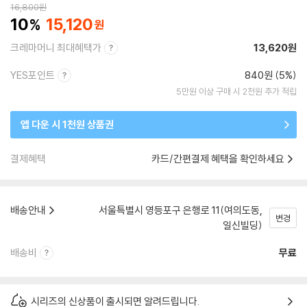
16,800
원
10
15,120
크레마머니 최대혜택가
13,620원
YES포인트
840원 (5%)
5만원 이상 구매 시 2천원 추가 적립
앱 다운 시 1천원 상품권
결제혜택
카드/간편결제 혜택을 확인하세요
배송안내
서울특별시 영등포구 은행로 11(여의도동,
변경
일신빌딩)
배송비
무료
시리즈의 신상품이 출시되면 알려드립니다.