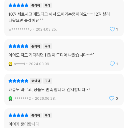
종이책
구매
10권 세트사고 재밌다고 해서 모아가는중이예요~~ 12권 빨리
나왔으면 좋겠어요^^
w*********5
2024.03.25.
1
종이책
구매
아이도 저도 기다리던 11권이 드디어 나왔습니다~^^
b****i
2024.03.09.
1
종이책
구매
배송도 빠르고, 상품도 만족 합니다. 감사합니다~!
j*******2
2026.06.28.
0
종이책
구매