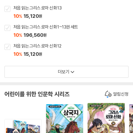
처음 읽는 그리스 로마 신화 13
10
15,120
%
원
처음 읽는 그리스 로마 신화 1~13권 세트
10
196,560
%
원
처음 읽는 그리스 로마 신화 12
10
15,120
%
원
더보기
어린이를 위한 인문학 시리즈
알림신청