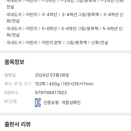
국내도서
어린이
1-2학년
1-2학년 그림/동화책
1-2학년 신화/
전설
국내도서
어린이
3-4학년
3-4학년 그림/동화책
3-4학년 신
화/전설
국내도서
어린이
5-6학년
5-6학년 그림/동화책
5-6학년 신
화/전설
국내도서
어린이
어린이 문학
그림/동화책
신화/전설
품목정보
발행일
2024년 03월 08일
쪽수, 무게, 크기
152쪽 | 460g | 155*216*17mm
ISBN13
9791168417823
KC인증
인증유형 : 적합성확인
출판사 리뷰