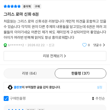
종이책
구매
그리스 로마 신화 6권
처음읽는 그리스 로마 신화 6권 리뷰입니다 개인적 의견을 포함하고 있을
수 있습니다 각각의 권이 다른 주제의 내용들을 담고있는데 6권은 여러 괴
물들의 이야기네요 어른인 제가 봐도 재미있게 구성되어있어 좋았습니다
아이가 여러번 반복해 읽어도 항상 흥미로워합니다
b*******2
2026.02.22.
신고
0
댓글
0
리뷰 전체보기
리뷰
64
한줄평
37
클린봇
이 부적절한 글을 감지 중입니다.
설정
구매한줄평
추천순