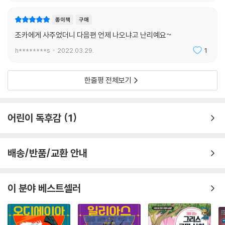
i*****2
2022.04.13.
1
종이책
구매
조카에게 사주었더니 다음편 언제 나오냐고 난리예요~
h********s
2022.03.29.
1
한줄평 전체보기
어린이 독후감
1
배송/반품/교환 안내
이 분야 베스트셀러