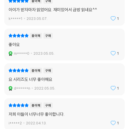
종이책
구매
아이가 받자마자 읽었어요. 재미있어서 금방 읽네요^^
k*****1
2023.05.07.
1
종이책
구매
좋아요
m*****0
2023.05.05.
1
종이책
구매
요 시리즈도 너무 좋아해요
d******n
2022.05.05.
1
종이책
구매
저희 아들이 너무너무 좋아합니다.