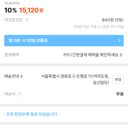
16,800
원
10
15,120
YES포인트
840원 (5%)
5만원 이상 구매 시 2천원 추가 적립
앱 다운 시 1천원 상품권
결제혜택
카드/간편결제 혜택을 확인하세요
배송안내
서울특별시 영등포구 은행로 11(여의도동,
변경
일신빌딩)
배송비
무료
초판 한정부록 종료 되었습니다.