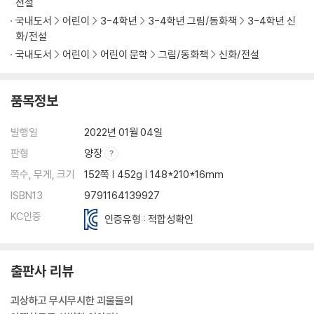
전설
국내도서
어린이
3-4학년
3-4학년 그림/동화책
3-4학년 신
화/전설
국내도서
어린이
어린이 문학
그림/동화책
신화/전설
품목정보
발행일
2022년 01월 04일
판형
양장
쪽수, 무게, 크기
152쪽 | 452g | 148*210*16mm
ISBN13
9791164139927
KC인증
인증유형 : 적합성확인
출판사 리뷰
괴상하고 무시무시한 괴물들의