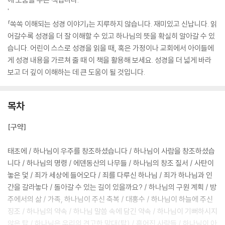
'
「쏙쏙 이해되는 성경 이야기」는 지루하지 않습니다. 재미있고 신납니다. 읽
어갈수록 성경을 더 잘 이해할 수 있고 하나님의 뜻을 확실히 알아갈 수 있
습니다. 어린이 스스로 성경을 읽을 때, 혹은 가정이나 교회에서 아이들에
게 성경 내용을 가르쳐 줄 때 이 책을 활용해 보세요. 성경을 더 넓게 바라
보고 더 깊이 이해하는 데 큰 도움이 될 것입니다.
목차
[구약]
태초에 / 하나님이 우주를 창조하셨습니다 / 하나님이 사람을 창조하셨습
니다 / 하나님의 명령 / 에덴동산의 나무들 / 하나님의 창조 질서 / 사탄이
놓은 덫 / 죄가 세상에 들어오다 / 죄를 다루신 하나님 / 죄가 하나님과 인
간을 갈라놓다 / 돌아갈 수 있는 길이 있을까요? / 하나님의 구원 계획 / 방
주에서의 삶 / 가족, 하나님이 주신 축복 / 대홍수 / 하나님이 하늘에 주신
징조 / 하나님의 약속 / 하나님 말씀 속에 담긴 약속 / 하나님이 기뻐하시지
않은 탑 / 하나님은 우리의 견고한 망대(탑) / 흩어진 사람들 / 하나님이 아