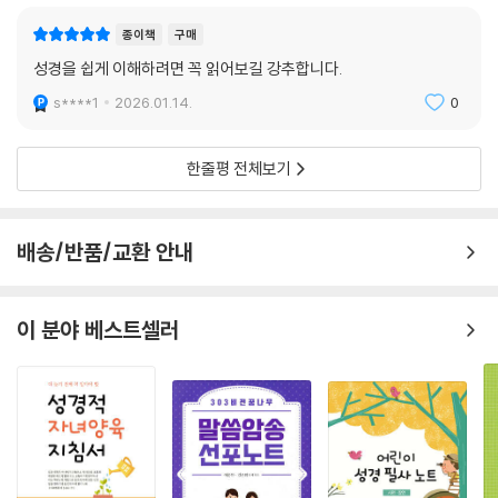
종이책
구매
성경을 쉽게 이해하려면 꼭 읽어보길 강추합니다.
s****1
2026.01.14.
0
한줄평 전체보기
배송/반품/교환 안내
이 분야 베스트셀러