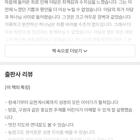
한 비유 / 하나님 나라에 대한 비유 / 잔치와 손님에 관한 비유 / 큰 잔치 비
마음에 들어온 죄로 인해 아담은 죄책감과 수치심을 느꼈습니다. 그는 이
유 /
전에 느꼈던 기쁨과 평안을 더 이상 누릴 수 없었습니다. 아담의 죄가 아담
잃어버린 양과 동전의 비유 / 잃어버린 아들의 비유 / 기도에 관한 비유 /
과 하나님 사이로 들어왔습니다. 그것은 크고 어두운 장벽과 같았습니다.
성전에서 일하는 사람들 / 예수님과 아이들 / 하늘나라 / 흑암의 권세 / 빛
거룩하고 완전하신 하나님은 죄를 바라볼 수조차 없으십니다. 그래서 더
의 나라 / 나사로가 다시 살아나다 / 예수님이 삭개오 집을 방문하시다 / 향
이상 죄인이 된 인간과는 함께하실 수 없었습니다. 아담은 영은 죽은 채로,
유 부은 마리아 / 예수님이 예루살렘에 나귀를 타고 가시다 / 성전의 예수
그저 육신만 계속 움직이고 있었습니다. 하나님이 처음에 만드셨던 그 온
님 /
전한 인간이 아니었습니다. 저주를 받은 아담의 몸 역시 병이 날 수밖에 없
책 속으로 더보기
유월절 식사 / 새로운 언약 / 겟세마네 동산에서 기도하시다 / 유다가 예수
었습니다. 그리고 결국 죽음에 이르게 되었습니다.
님을 배신하다 / 예수님을 심문하다 / 예수님에게 형을 선고하다 / 성경 시
--- 「죄가 하나님과 인간을 갈라놓다」 중에서
대의 시간을 알아봐요! / 예수님이 십자가에 못 박히시다 / 예수님이 돌아
출판사 리뷰
가시다 / 예수님이 장사되시다 / 예수님이 죽음에서 부활하시다 / 예수님
형들을 찾으러 떠난 날, 요셉은 자신이 집으로 돌아가지 못하고 이집트에
에 대한 예언들 / 예수님을 처음으로 목격한 사람들 / 제자들이 예수님을
서 노예로 살게 될 줄 전혀 몰랐을 것입니다. 보디발의 집에서 열심히 일하
[이 책의 특징]
다시 만나다 / 도마도 예수님을 보다 / 디베랴 바닷가의 기적 / 예수님께서
던 날 아침, 그날 저녁에 감옥에 갇히게 될 줄 요셉이 알았겠습니까? 또 음
베드로에게 말씀하시다 / 예수님께서 하늘로 올라가시다 / 새로 뽑힌 제자
침한 감옥에서 수년을 보내는 동안, 하루아침에 이집트 전체를 다스리게
- 창세기부터 요한계시록까지 성경의 모든 이야기가 펼쳐집니다.
맛디아 / 성령이 임하시다 / 성령님 / 교회의 탄생 / 못 걷는 사람이 치유를
될 줄 상상이나 했을까요?
- 믿음, 구원과 같은 중요한 주제를 어린이가 이해할 수 있게 잘 설명했습
받다 / 위험에 처한 베드로 / 믿는 자들이 기도하고 함께 나누다 / 교회 / 아
여러분 인생의 여러 가지 변화는 요셉의 경우처럼 극적이지는 않을 것입니
니다.
나니아와 삽비라 / 스데반 / 에디오피아에서 온 사람 / 예수님께서 사울에
다. 하지만 그 모든 일이 하나님께는 똑같이 중요합니다. 하나님은 우리에
- 멋진 지도와 연대표도 볼 수 있습니다.
게 나타나시다 / 다메섹의 사울 / 고넬료와 베드로의 환상 / 베드로가 고넬
게 일어나는 모든 일을 다 꿰고 계시며 우리 삶의 그림이 완성될 때까지 좋
- 놀랍고도 경이로운 성경 지식을 배울 수 있습니다.
료를 방문하다 / 세례란 무엇인가요? / 감옥에서 도망친 베드로 / 바나바
은 일과 나쁜 일을 모두 다 사용하십니다.
- 컬러링을 하며 성경 이야기에 더욱 흥미를 느낄 수 있습니다.