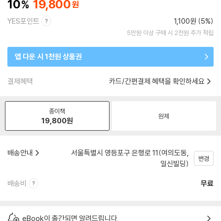
10
19,800
YES포인트
1,100원 (5%)
5만원 이상 구매 시 2천원 추가 적립
앱 다운 시 1천원 상품권
결제혜택
카드/간편결제 혜택을 확인하세요
종이책
원제
19,800
원
배송안내
서울특별시 영등포구 은행로 11(여의도동,
변경
일신빌딩)
배송비
무료
eBook이 출간되면 알려드립니다.