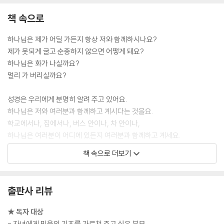
책 속으로
하나님은 제가 어딜 가든지 항상 저와 함께하시나요?
제가 못되게 굴고 순종하지 않으면 어떻게 돼요?
하나님은 화가 나실까요?
멀리 가 버리실까요?
성경은 우리에게 분명히 알려 주고 있어요.
하나님은 저와 여러분과 함께하고 계시다는 것을요.
학교에서나, 집에서나, 버스 안이나, 차 안이나,
하나님은 여러분이 어디에 있든지 여러분과 함께하고 계세요.
하나님은 여러분이 먹을 때도 알고 계시고
책 속으로 더보기
여러분이 노는 것도 보고 계세요.
하루가 끝난 후 여러분이 잠을 자고 있을 때에도 보고 계세요.
출판사 리뷰
여러분이 순종하지 않으면 하나님은 슬퍼하세요.
하지만 하나님은 여전히 여러분을 사랑하세요.
★ 독자 대상
그분은 멀리 가지 않으세요.
- 자녀에게 믿음의 기초를 가르쳐 주고 싶은 부모