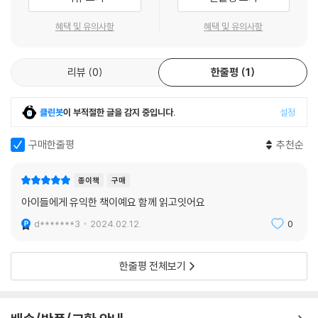
혜택 및 유의사항
혜택 및 유의사항
리뷰
0
한줄평
1
클린봇
이 부적절한 글을 감지 중입니다.
설정
구매한줄평
추천순
종이책
구매
아이들에게 유익한 책이예요 함께 읽고잇어요
d*******3
2024.02.12.
0
한줄평 전체보기