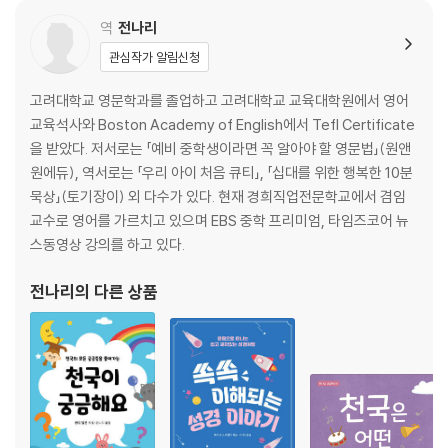
역
전나리
관심작가 알림신청
고려대학교 영문학과를 졸업하고 고려대학교 교육대학원에서 영어
교육석사와 Boston Academy of English에서 Tefl Certificate
을 받았다. 저서로는 「예비 중학생이라면 꼭 알아야 할 영문법」(원앤
원에듀), 역서로는 「우리 아이 처음 큐티」, 「십대를 위한 행복한 10분
묵상」(토기장이) 외 다수가 있다. 현재 경희직업전문학교에서 겸임
교수로 영어를 가르치고 있으며 EBS 중학 프리미엄, 타임즈코어 뉴
스동영상 강의를 하고 있다.
전나리
의 다른 상품