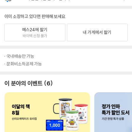
이미 소장하고 있다면 판매해 보세요.
예스24에 팔기
내 가게에서 팔기
바이백 신청 불가
국내배송만 가능
문화비소득공제 가능
이 분야의 이벤트
6