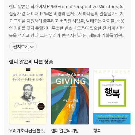
랜디 알콘은 작가이자 EPM(Eternal Perspective Ministries)의
우리는 실제로 하나님을 보게 되나요 · 영원한 생명은 무슨 뜻인가요 · 우리
설립자 겸 대표다. EPM은 비영리 단체로서 하나님의 말씀을 가르치
는 어떻게 하나님을 예배하게 되나요 · 왜 하나님은 우리를 사랑하시나요
고 교회를 지원하여 굶주리고 버려진 사람들, 낙태되는 아이들, 배움
의 기회를 갖지 못했거나 특별한 변호나 도움이 필요한 전 세계 사람
CHAPTER 4 땅이면 땅이지 ‘새 땅’은 무엇인지 궁금해요
들을 섬기고 있다. 그는 우리가 받은 시간과 돈, 재물과 기회를 영원의
관점에서 사용할 것을 도전하면서 동시에 가난한 이들을 돌보는 사역
펼쳐보기
하나님은 지구를 완전히 멸망시키시나요 · 새 땅은 태초의 지구의 모습과
에 집중적으로 투자하라고 설득한다. 그는 오늘날 기독교 진리에 담
비슷하나요 · 새 땅에도 아마존 우림과 같은 곳이 있나요 · 새 예루살렘은
긴 도덕적, 사회적, 인간관계적 의미를 분석하고 가르치며 적용함으
랜디 알콘
의 다른 상품
어떤 모습의 도시인가요 · 생명수 강은 무엇인가요 · 생명 나무는 무엇인가
로써 이 일을 이루어가고 있
요 · 새 땅에는 또 어떤 특별한 것들이 있나요 · 새 땅에도 시간이 있나요
CHAPTER 5 새 땅을 누가 다스리게 되는지 궁금해요
새 땅은 누가 다스리게 되나요 · 우리는 새 땅에서 얼마나 오랫동안 다스리
게 되나요 · 우리는 새 땅에서 누구를 다스리게 되나요 · 하나님이 새로운
세상을 만드실까요
CHAPTER 6 천국에서 나는 어떤 모습인지 궁금해요
우리가 하나님을 볼 것
랜디 알콘의 기빙
행복