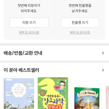
몸으로 다시 살아나셨기 때문입니다. 이것이 바로 ‘부활’이라는 것입니다.
첫번째 리뷰어가
첫번째 한줄평을
되어주세요.
남겨주세요.
예수님의 부활은 우리 그리스도인들의 믿음에 매우 중요한 것입니다. 그리
고 이것은 바로 천국에 대한 이해와 그곳이 어떤 곳일지에 대한 궁금증을
리뷰 쓰기
한줄평 쓰기
풀어주는 중요한 열쇠가 될 거예요.
---「착하게 살면 천국에 갈 수 있나요?」중에서
혜택 및 유의사항
혜택 및 유의사항
뭔가 하고 싶은 일이 있었는데, “그건 너한테 안 좋은 거니까 안 돼!”라는
말을 들어본 적 있나요? 저녁식사 대신에 아이스크림 한 통을 먹고 싶었다
거나, 아니면 숙제를 하지 않고 오후 내내 컴퓨터 게임을 하고 싶었을 때처
배송/반품/교환 안내
럼 말이에요.
이 분야 베스트셀러
천국에서도 우리는 하고 싶은 것이 있을 것이고, 우리가 원하는 모든 것은
다 선한 일이 될 것입니다. 우리가 하고 싶은 일들은 다 하나님을 기쁘시게
할 것입니다. 모든 것이 다 가능하고 금지구역이란 존재하지 않을 거예요.
천국에서 가장 좋은 점 중 하나는 이 땅에서 우리가 괴로워했던 나쁜 마음
들이 더 이상 존재하지 않을 것이라는 점입니다. 우리는 너무 많이 먹거나
부족하게 먹는 일 없이 음식을 즐길 수 있을 것이고, 우리 자신이나 다른 사