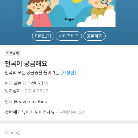
미리보기
사이즈비교
공유하기
소득공제
천국이 궁금해요
천국의 모든 궁금증을 풀어가는
개정판
랜디 알콘
저
전나리
역
토기장이
2024.06.20.
원제
Heaven for Kids
첫번째 리뷰어가 되어주세요
판매지수
132
12,000
원