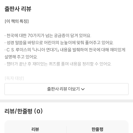
이 있는 세계, 곧 새 땅에서 살게 하실 것이라고 약속하셨습니다. 천국은 우
출판사 리뷰
리가 아무리 열심히 상상해본다 하더라도, 상상 그 이상으로 훨씬 아름다
울 것입니다. 그렇다고 천국을 떠올릴 때, 우리의 상상력을 쓰지 말라는 법
[이 책의 특징]
은 없겠죠?
---「천국은 정말 있나요?」중에서
· 천국에 대한 70가지가 넘는 궁금증이 담겨 있어요.
· 성경 말씀을 바탕으로 어린이의 눈높이에 맞춰 풀어주고 있어요.
많은 사람들이 착하게 살면 천국에 갈 수 있을 거라고 믿습니다. 그러나 성
· C. S. 루이스의 「나니아 연대기」 내용을 발췌하여 천국에 대해 재미있게
경에서는 어느 누구도 천국에 갈 수 있을 만큼 착하지 않다고 말합니다. 우
설명해 주고 있어요.
리는 모두 엉망인 상태입니다. 이것은 ‘죄’라고 불리기도 하죠.
· 챕터가 끝난 후 재미있는 퀴즈를 풀며 내용을 정리할 수 있어요.
아슬란은 에드먼드를 구하기 위해 기꺼이 자신의 생명을 내어주었습니다.
[독자 대상]
하지만 예수님은 단순히 어떤 이야기에서가 아니라 실제 역사 속에서 우리
출판사 리뷰 더보기
를 위해 죽으시려고 십자가로 향하셨습니다. 예수님은 우리 한 사람 한 사
· 천국에 대해 궁금한 것이 많은 어린이
람을 너무나 사랑하시기 때문에, 그분을 필요로 하는 사람이 단 한 명이었
· 자녀에게 천국의 소망을 심어주기 원하는 부모, 사역자
을지라도 그 사람을 위해 죽으셨을 것입니다. 바로 나를 위해서요! 혹시 여
· 초등학생 선물을 준비하는 주일학교 교사
리뷰/한줄평
0
러분을 향한 주님의 사랑에 아직 감사를 드리지 못했나요? 그렇다면 지금
하세요. 바로 지금이라도 예수님은 기뻐하실 것입니다.
리뷰
한줄평
다행히 이 이야기는 예수님의 죽음으로 끝나지 않습니다. 예수님이 똑같은