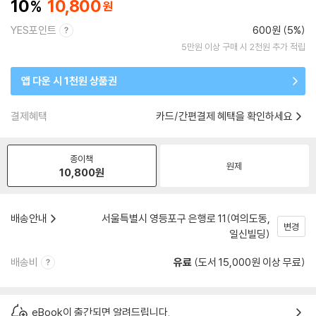
10
10,800
YES포인트
600원 (5%)
5만원 이상 구매 시 2천원 추가 적립
앱 다운 시 1천원 상품권
결제혜택
카드/간편결제 혜택을 확인하세요
종이책
원제
10,800
원
배송안내
서울특별시 영등포구 은행로 11(여의도동,
변경
일신빌딩)
배송비
유료
(도서 15,000원 이상 무료)
eBook이 출간되면 알려드립니다.