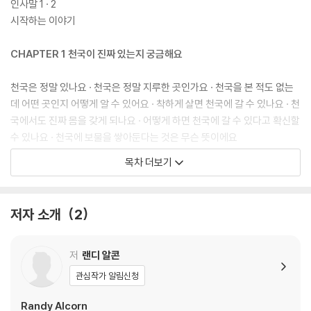
인사말 1 · 2
시작하는 이야기
CHAPTER 1 천국이 진짜 있는지 궁금해요
천국은 정말 있나요 · 천국은 정말 지루한 곳인가요 · 천국을 본 적도 없는
데 어떤 곳인지 어떻게 알 수 있어요 · 착하게 살면 천국에 갈 수 있나요 · 천
국에서도 진짜 몸을 갖게 되나요 · 어떻게 하면 천국에 갈 수 있다고 확신할
수 있나요 · 천국에 보물을 쌓아둔다는 것은 무슨 뜻이에요
목차 더보기
CHAPTER 2 죽으면 어떻게 되는지 궁금해요
죽으면 어떻게 되나요 · 현재의 천국과 미래의 천국은 무엇이 다르나요 · 천
저자 소개
2
국은 저 하늘 위에 있나요 · 예수님이 오시기 전에 죽으면 어떻게 되는 거죠
· 천국에 있는 사람들은 지구에서 있었던 일을 기억하나요 · 천국에 있는 사
람들은 지구에서 일어나는 일들을 볼 수 있나요 · 천국에 있는 사람들도 우
저
랜디 알콘
리를 위해 기도할 수 있나요
관심작가 알림신청
CHAPTER 3 천국에서 하나님과 어떻게 지내는지 궁금해요
Randy Alcorn