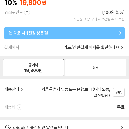
10
19,800
YES포인트
1,100원 (5%)
5만원 이상 구매 시 2천원 추가 적립
앱 다운 시 1천원 상품권
결제혜택
카드/간편결제 혜택을 확인하세요
종이책
원제
19,800
원
배송안내
서울특별시 영등포구 은행로 11(여의도동,
변경
일신빌딩)
배송비
무료
eBook이 출간되면 알려드립니다.