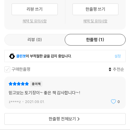
나눔은 그것을 받는 사람의 삶을 변화시키므로 이것만으로도 나누어야 할
충분한 이유가 된다. 아울러 나눔은 나누는 사람의 마음을 다시 집중시켜
리뷰 쓰기
한줄평 쓰기
천국에 투자하게 함으로써 삶을 아름답고 풍요롭게 만든다. 이렇게 함으로
써 나눔은 하나님께서 우리를 위해 의도하신 멋진 삶을 살아갈 수 있는 힘
혜택 및 유의사항
혜택 및 유의사항
을 우리에게 준다.
--- p.275
리뷰
0
한줄평
1
하나님이 우리를 부르신 삶은 낮은 차원의 즐거움을 부인하는 것이라기보
다는 더 큰 즐거움을 누리는 것이다. 가장 큰 즐거움은 그리스도를 따르는
클린봇
이 부적절한 글을 감지 중입니다.
설정
것이며, 그분께 영광을 올려드리는 것이며, 다른 사람을 사랑하고 돌보는
구매한줄평
추천순
것이며, 이 모든 좋은 것들을 주신 하나님 안에서 기쁨을 발견하는 것이다.
다른 사람의 유익과 하나님의 영광을 위해 한 일이 또한 하나님의 놀라운
계획 안에서 현재와 그리고 영원히 우리 자신의 행복을 위한 기초가 됨을
종이책
아는 것은 얼마나 놀라운 일인가!
믿고보는 토기장이~ 좋은 책 감사합니다~!
--- p.302
z****z
2021.09.01.
0
한줄평 전체보기