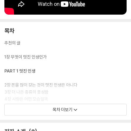
목차
추천의 글
1장 무엇이 멋진 인생인가
PART 1 멋진 인생
2장 돈을 많이 갖는 것이 멋진 인생은 아니다
3장 더 나은 종류의 풍성함
4장 사랑은 어떤 모습일까
5장 우리가 할 수 있는 최고의 투자
목차 더보기
6장 부자가 되는 것의 위험성
7장 당신의 보물을 오래 안전한 곳에 보관하라