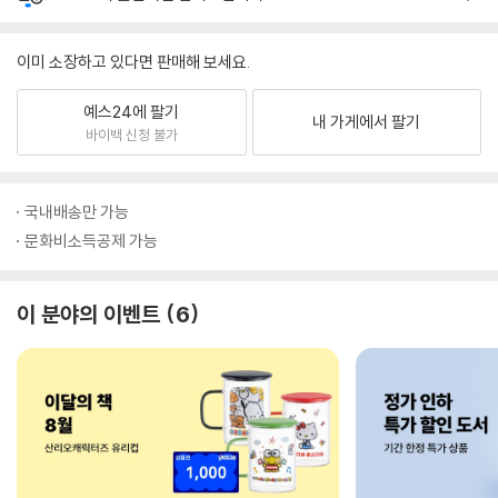
이미 소장하고 있다면 판매해 보세요.
예스24에 팔기
내 가게에서 팔기
바이백 신청 불가
국내배송만 가능
문화비소득공제 가능
이 분야의 이벤트
6