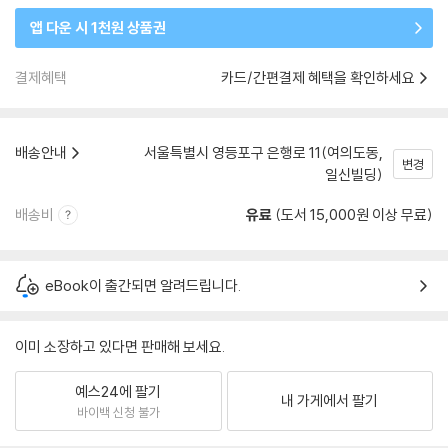
앱 다운 시 1천원 상품권
결제혜택
카드/간편결제 혜택을 확인하세요
배송안내
서울특별시 영등포구 은행로 11(여의도동,
변경
일신빌딩)
배송비
유료
(도서 15,000원 이상 무료)
eBook이 출간되면 알려드립니다.
이미 소장하고 있다면 판매해 보세요.
예스24에 팔기
내 가게에서 팔기
바이백 신청 불가