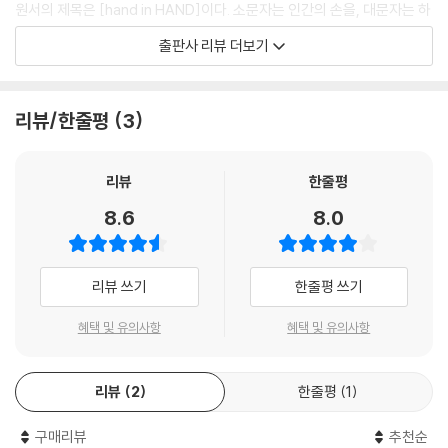
원서의 제목은 [hand in HAND]이다. 소문자는 인간의 손을, 대문자는 하
나님의 손을 의미한다. 원서의 제목은 ‘하나님의 주권’과 ‘의미 있는 인간의
출판사 리뷰 더보기
선택’이 아름답게 조화를 이룰 수 있다는 것을 보여준다. 즉 인간의 작은 손
(hand)이 어떻게 하나님의 큰 손(HAND)안에서 포용될 수 있는가를 배
울 수 있는 책이다.
리뷰/한줄평
3
저자는 이렇게 말한다. “hand in HAND라는 제목을 보고 아마도 칼빈주
의자들은 인간과 하나님을 동등한 존재의 협력적 사역을 강조하는 것처럼
리뷰
한줄평
받아들이고 결국 인간을 높이고 하나님을 모욕하는 것으로 생각할지도 모
8.6
8.0
르겠다. 하나님의 손은 우리보다 휠씬 더 많은 영역을 다스리신다. 그리고
원하신다면 언제라도 그가 잡은 손에 힘을 주시거나 힘을 푸실 수도 있다.
반면에 알미니안주의자들은 인간을 어린 자녀의 위치에 두고 어린 자녀의
리뷰 쓰기
한줄평 쓰기
‘선택’은 기본적으로 부모에게 완벽하게 통제된다는 의미가 풍긴다고 이
제목에 실망할 수도 있다. 나는 그런 사람에게 부모의 손을 잡고 있는 어린
혜택 및 유의사항
혜택 및 유의사항
자녀라도 나머지 손으로 여전히 본인이 원하는 대로 할 수 있음을 상기시
켜주고 싶다”.
리뷰
2
한줄평
1
하나님의 주권과 인간의 선택의 문제는 신학적으로 가장 어려운 주제에 해
구매리뷰
추천순
당하며 또한 철저히 개인적인 문제이기도 하다고 저자는 말한다. 이 책에