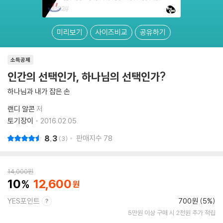
미리보기
사이즈비교
공유하기
소득공제
인간의 선택인가, 하나님의 선택인가?
하나님과 내가 잡은 손
랜디 알콘
저
토기장이
2016.02.05.
8.3
판매지수
78
3
14,000
원
10
12,600
YES포인트
700원 (5%)
5만원 이상 구매 시 2천원 추가 적립