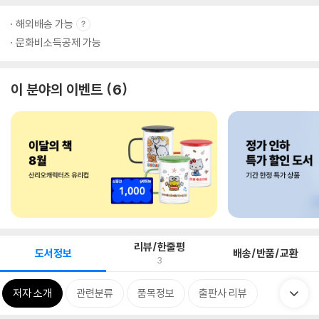
해외배송 가능
문화비소득공제 가능
이 분야의 이벤트
6
리뷰/한줄평
도서정보
배송/반품/교환
3
저자 소개
관련분류
품목정보
출판사 리뷰