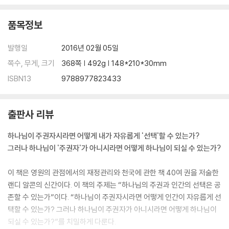
품목정보
발행일
2016년 02월 05일
쪽수, 무게, 크기
368쪽 | 492g | 148*210*30mm
ISBN13
9788977823433
출판사 리뷰
하나님이 주권자시라면 어떻게 내가 자유롭게 '선택'할 수 있는가?
그러나 하나님이 '주권자'가 아니시라면 어떻게 하나님이 되실 수 있는가?
이 책은 영원의 관점에서의 재정관리와 천국에 관한 책 40여 권을 저술한
랜디 알콘의 신간이다. 이 책의 주제는 “하나님의 주권과 인간의 선택은 공
존할 수 있는가”이다. “하나님이 주권자시라면 어떻게 인간이 자유롭게 선
택할 수 있는가? 그러나 하나님이 주권자가 아니시라면 어떻게 하나님이
되실 수 있는가?”를 치밀하게 다룬다.