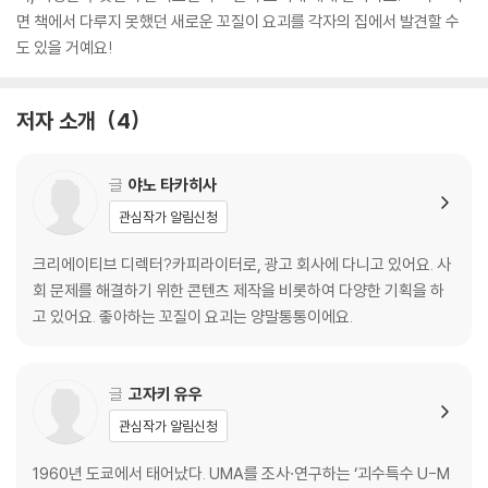
면 책에서 다루지 못했던 새로운 꼬질이 요괴를 각자의 집에서 발견할 수
도 있을 거예요!
저자 소개
4
글
야노 타카히사
관심작가 알림신청
크리에이티브 디렉터?카피라이터로, 광고 회사에 다니고 있어요. 사
회 문제를 해결하기 위한 콘텐츠 제작을 비롯하여 다양한 기획을 하
고 있어요. 좋아하는 꼬질이 요괴는 양말통통이에요.
글
고자키 유우
관심작가 알림신청
1960년 도쿄에서 태어났다. UMA를 조사·연구하는 ‘괴수특수 U-M