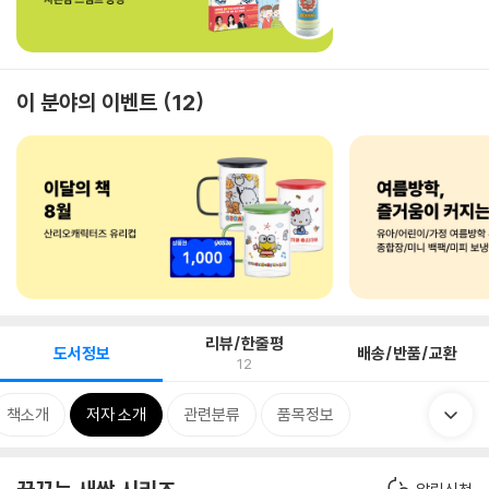
이 분야의 이벤트
12
리뷰/한줄평
도서정보
배송/반품/교환
12
책소개
저자 소개
관련분류
품목정보