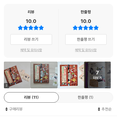
리뷰
한줄평
10.0
10.0
리뷰 쓰기
한줄평 쓰기
혜택 및 유의사항
혜택 및 유의사항
7
더보기
2
리뷰
11
한줄평
1
구매리뷰
추천순