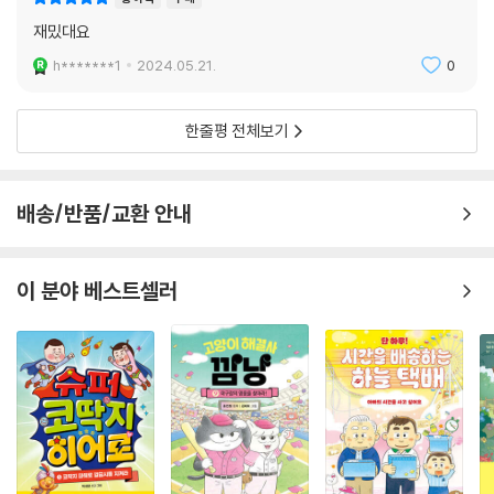
재밌대요
h*******1
2024.05.21.
0
한줄평 전체보기
배송/반품/교환 안내
이 분야 베스트셀러