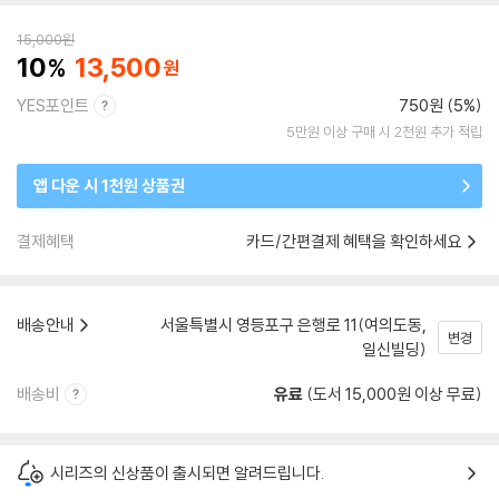
15,000
원
10
13,500
YES포인트
750원 (5%)
5만원 이상 구매 시 2천원 추가 적립
앱 다운 시 1천원 상품권
결제혜택
카드/간편결제 혜택을 확인하세요
배송안내
서울특별시 영등포구 은행로 11(여의도동,
변경
일신빌딩)
배송비
유료
(도서 15,000원 이상 무료)
시리즈의 신상품이 출시되면 알려드립니다.