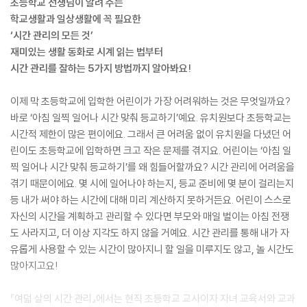
초등학교 선생님이 알려 주는
학교생활과 일상생활에 꼭 필요한
‘시간 관리의 모든 것’
재미있는 생활 동화로 시계 읽는 법부터
시간 관리를 잘하는 5가지 방법까지 알아봐요!
이제 막 초등학교에 입학한 어린이가 가장 어려워하는 것은 무엇일까요?
바로 ‘아침 일찍 일어나 시간 맞춰 등교하기’예요. 유치원보다 초등학교는
시간적 제한이 많은 편이에요. 그래서 큰 어려움 없이 유치원을 다녔던 어
린이도 초등학교에 입학하면 크고 작은 문제를 겪지요. 어린이는 ‘아침 일
찍 일어나 시간 맞춰 등교하기’를 왜 힘들어할까요? 시간 관리에 어려움을
겪기 때문이에요. 몇 시에 일어나야 하는지, 등교 준비에 몇 분이 걸리는지
등 내가 써야 하는 시간에 대해 미리 계산하지 못하거든요. 어린이 스스로
자신의 시간을 계획하고 관리할 수 있다면 부모와 매일 벌이는 아침 전쟁
도 사라지고, 더 이상 지각도 하지 않을 거예요. 시간 관리를 통해 내가 자
유롭게 사용할 수 있는 시간이 많아지니 할 일을 미루지도 않고, 놀 시간도
많아지고요!
『여덟 살의 시간 관리』에서는 현직 초등학교 교사이자 자녀 교육서와 교과