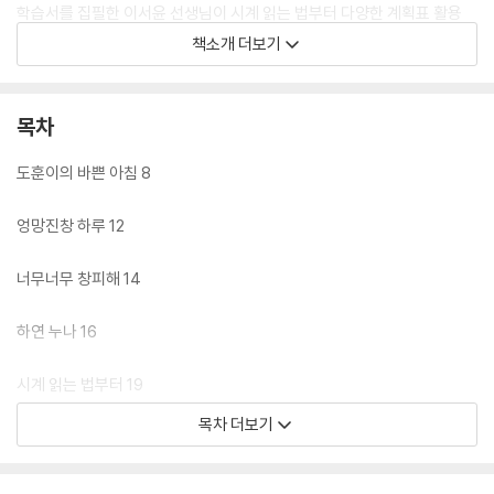
학습서를 집필한 이서윤 선생님이 시계 읽는 법부터 다양한 계획표 활용
법, 시간 관리를 잘하는 5가지 방법 등 시간 관리 Tip을 전부 알려 줍니다.
책소개 더보기
또한 학교 선생님으로서의 경험과 한 아이의 엄마로서 연구한 자료를 바탕
으로 책을 알차게 구성했어요. 여덟 살 도훈이의 우당탕탕 생활 동화, 직접
계획을 세워 보는 ‘째깍째깍 시간 관리’ 활동 페이지, 보호자에게 유용한 정
목차
보를 주는 ‘보호자를 위한 우리 아이 시간 관리’로 꾸려져 있답니다. 여덟
살, 첫 습관이 잡히는 시기에 어린이 스스로 시간 관리를 할 수 있도록 습관
도훈이의 바쁜 아침 8
을 들여 주세요. 올바른 시간 관리 습관은 아이가 초등 고학년이 되었을 때
도, 중·고등학교에서 각종 시험을 앞두고 있을 때도, 성인이 되어 사회생활
엉망진창 하루 12
을 할 때도 큰 도움이 될 것입니다. 자, 도훈이의 우당탕탕 일상 속으로 들
어가 볼까요?
너무너무 창피해 14
하연 누나 16
시계 읽는 법부터 19
[째깍째깍 시간 관리] 시계를 읽어 보아요. 23
목차 더보기
이번에는 달력 읽기 24
[째깍째깍 시간 관리] 1년의 달력을 살펴보고 답해 보아요. 26