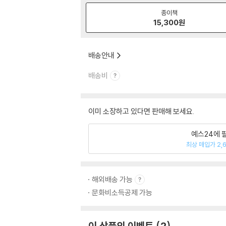
종이책
15,300
원
배송안내
배송비
이미 소장하고 있다면 판매해 보세요.
예스24에 
최상 매입가 2,
해외배송 가능
문화비소득공제 가능
이 상품의 이벤트
2