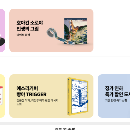
리뷰/한줄평