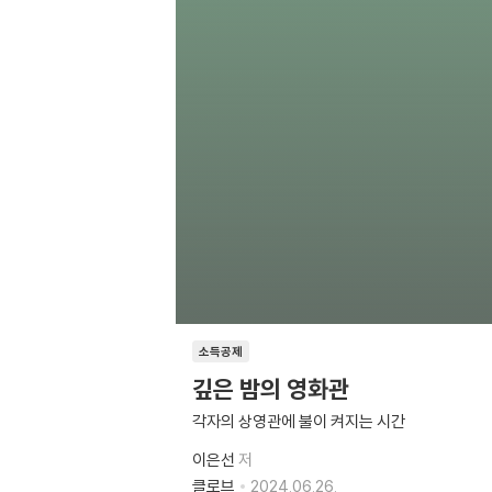
소득공제
깊은 밤의 영화관
각자의 상영관에 불이 켜지는 시간
이은선
저
클로브
2024.06.26.