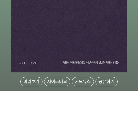
미리보기
사이즈비교
카드뉴스
공유하기