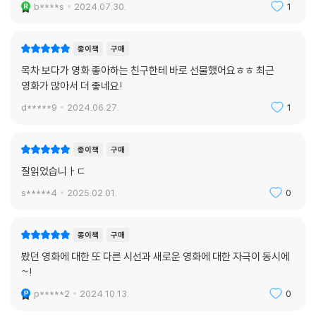
b****s
2024.07.30.
1
종이책
구매
목차 보다가 영화 좋아하는 친구한테 바로 선물했어요ㅎㅎ 최근
영화가 많아서 더 좋네요!
d*****9
2024.06.27.
1
종이책
구매
잘읽었습니ㅏㄷ
s*****4
2025.02.01.
0
종이책
구매
봤던 영화에 대한 또 다른 시선과 새로운 영화에 대한 자극이 동시에
~!
p*****2
2024.10.13.
0