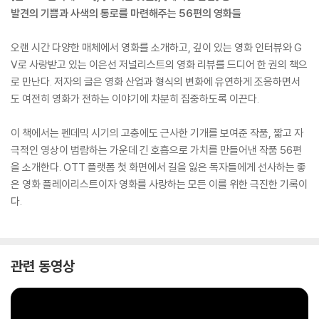
발견의 기쁨과 사색의 통로를 마련해주는 56편의 영화들
오랜 시간 다양한 매체에서 영화를 소개하고, 깊이 있는 영화 인터뷰와 G
V로 사랑받고 있는 이은선 저널리스트의 영화 리뷰를 드디어 한 권의 책으
로 만난다. 저자의 글은 영화 산업과 형식의 변화에 유연하게 조응하면서
도 여전히 영화가 전하는 이야기에 차분히 집중하도록 이끈다.
이 책에서는 펜데믹 시기의 고충에도 근사한 기개를 보여준 작품, 짧고 자
극적인 영상이 범람하는 가운데 긴 호흡으로 가치를 만들어낸 작품 56편
을 소개한다. OTT 플랫폼 첫 화면에서 길을 잃은 독자들에게 선사하는 좋
은 영화 플레이리스트이자 영화를 사랑하는 모든 이를 위한 극진한 기록이
다.
관련 동영상