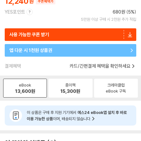
12,240
쿠폰혜택가
YES포인트
680원 (5%)
5만원 이상 구매 시 2천원 추가 적립
사용 가능한 쿠폰 받기
앱 다운 시 1천원 상품권
결제혜택
카드/간편결제 혜택을 확인하세요
eBook
종이책
크레마클럽
13,600
원
15,300
원
eBook 구독
이 상품은 구매 후 지원 기기에서
예스24 eBook앱 설치 후 바로
이용 가능한 상품
이며, 배송되지 않습니다.