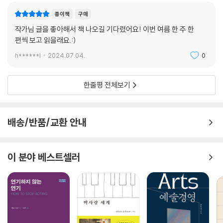
종이책
구매
작가님 글을 좋아해서 책 나오길 기다렸어요! 이번 여름 한 주 한
편씩 보고 읽을래요.:)
h******l
2024.07.04.
0
한줄평 전체보기
배송/반품/교환 안내
이 분야 베스트셀러