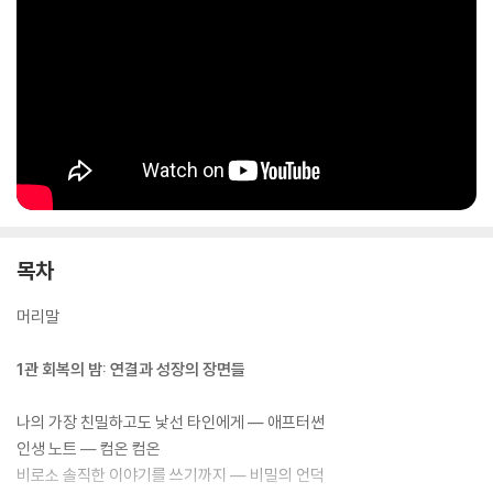
목차
머리말
1관 회복의 밤: 연결과 성장의 장면들
나의 가장 친밀하고도 낯선 타인에게 ― 애프터썬
인생 노트 ― 컴온 컴온
비로소 솔직한 이야기를 쓰기까지 ― 비밀의 언덕