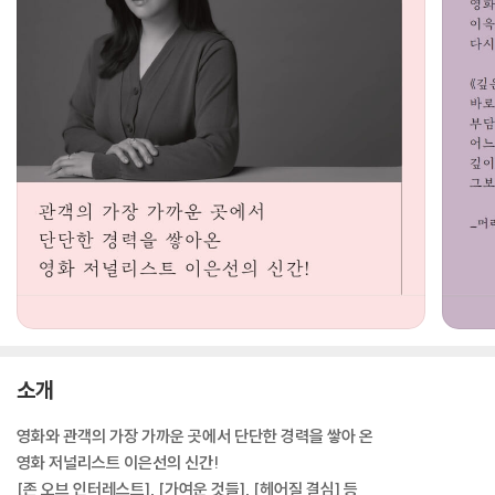
소개
영화와 관객의 가장 가까운 곳에서 단단한 경력을 쌓아 온
영화 저널리스트 이은선의 신간!
[존 오브 인터레스트], [가여운 것들], [헤어질 결심] 등