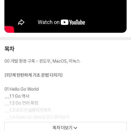
목차
00 개발 환경 구축 - 윈도우, MacOS, 리눅스
[1단계 탄탄하게 기초 문법 다지기]
01 Hello Go World
__1.1 Go 역사
__1.2 Go 언어 특징
__1.3 코드가 실행되기까지
__1.4 Hello Go World 코드 뜯어보기
목차 더보기