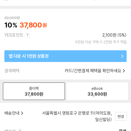
42,000
원
10
37,800
YES포인트
2,100원 (5%)
5만원 이상 구매 시 2천원 추가 적립
앱 다운 시 1천원 상품권
결제혜택
카드/간편결제 혜택을 확인하세요
종이책
eBook
37,800
원
33,600
원
배송안내
서울특별시 영등포구 은행로 11(여의도동,
변경
일신빌딩)