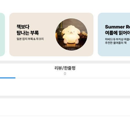
리뷰/한줄평
0