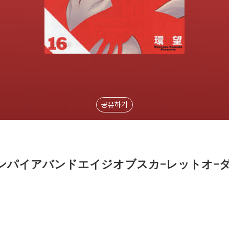
공유하기
パイアバンドエイジオブスカ-レットオ-ダ-