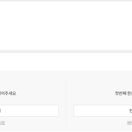
되어주세요.
첫번째 한
기
사항
혜