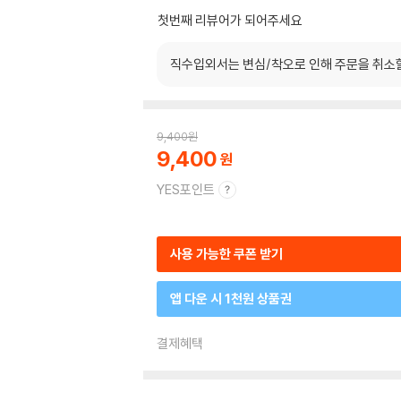
첫번째 리뷰어가 되어주세요
직수입외서는 변심/착오로 인해 주문을 취소
9,400
원
9,400
YES포인트
사용 가능한 쿠폰 받기
앱 다운 시 1천원 상품권
결제혜택