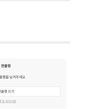
한줄평
줄평을 남겨주세요.
한줄평 쓰기
택 및 유의사항