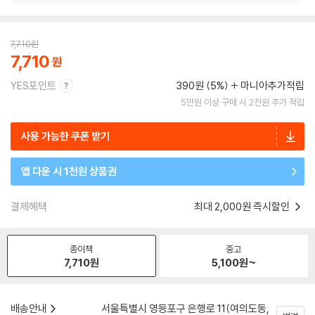
7,710
원
7,710
YES포인트
390원 (5%)
마니아추가적립
5만원 이상 구매 시 2천원 추가 적립
사용 가능한 쿠폰 받기
앱 다운 시 1천원 상품권
결제혜택
최대 2,000원 즉시할인
종이책
중고
7,710
원
5,100
원~
배송안내
서울특별시 영등포구 은행로 11(여의도동,