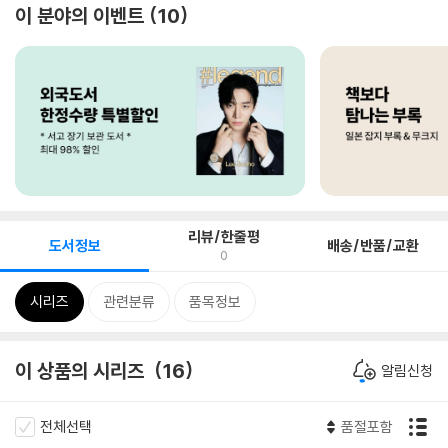
이 분야의 이벤트
10
리뷰/한줄평
도서정보
배송/반품/교환
0
시리즈
관련분류
품목정보
이 상품의 시리즈
16
알림신청
전체선택
품절포함