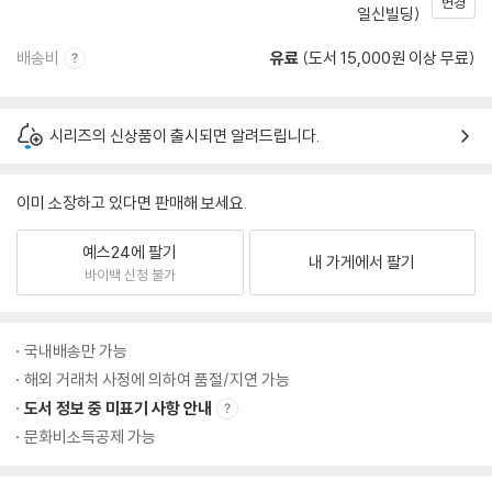
변경
일신빌딩)
배송비
유료
(도서 15,000원 이상 무료)
시리즈의 신상품이 출시되면 알려드립니다.
이미 소장하고 있다면 판매해 보세요.
예스24에 팔기
내 가게에서 팔기
바이백 신청 불가
국내배송만 가능
해외 거래처 사정에 의하여 품절/지연 가능
도서 정보 중 미표기 사항 안내
문화비소득공제 가능