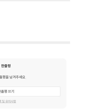
한줄평
줄평을 남겨주세요.
한줄평 쓰기
택 및 유의사항