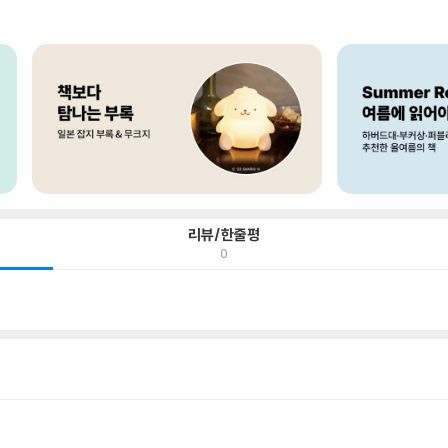
리뷰/한줄평
0