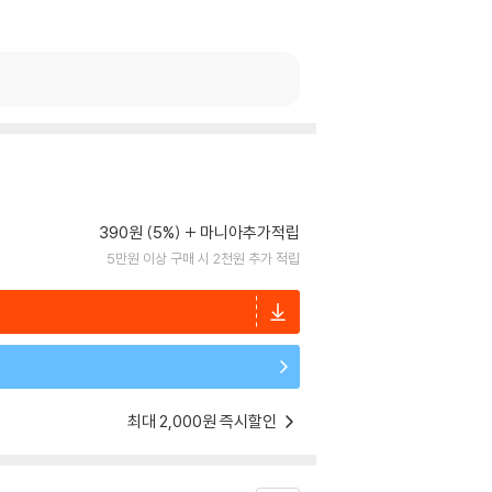
390원 (5%)
마니아추가적립
5만원 이상 구매 시 2천원 추가 적립
최대 2,000원 즉시할인