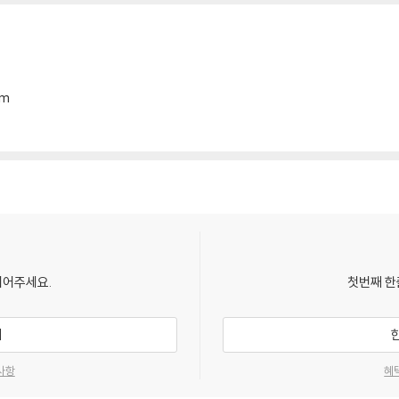
mm
되어주세요.
첫번째 한
기
사항
혜