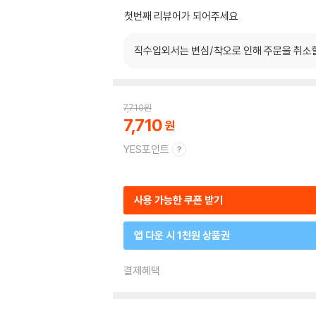
첫번째 리뷰어가 되어주세요
직수입외서는 변심/착오로 인해 주문을 취소
7,710
원
7,710
YES포인트
사용 가능한 쿠폰 받기
앱 다운 시 1천원 상품권
결제혜택