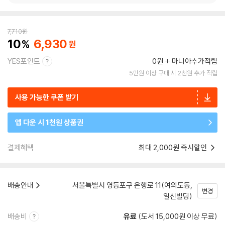
7,710
원
10
6,930
YES포인트
0원
마니아추가적립
5만원 이상 구매 시 2천원 추가 적립
사용 가능한 쿠폰 받기
앱 다운 시 1천원 상품권
결제혜택
최대 2,000원 즉시할인
배송안내
서울특별시 영등포구 은행로 11(여의도동,
변경
일신빌딩)
배송비
유료
(도서 15,000원 이상 무료)