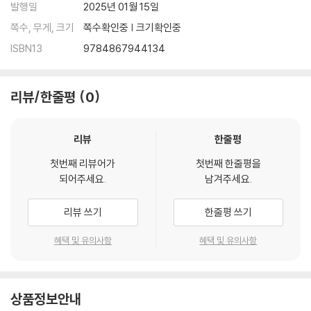
발행일
2025년 01월 15일
쪽수, 무게, 크기
쪽수확인중 | 크기확인중
ISBN13
9784867944134
리뷰/한줄평
0
리뷰
한줄평
첫번째 리뷰어가
첫번째 한줄평을
되어주세요.
남겨주세요.
리뷰 쓰기
한줄평 쓰기
혜택 및 유의사항
혜택 및 유의사항
상품정보안내