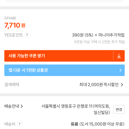
7,710
원
7,710
YES포인트
390원 (5%)
마니아추가적립
5만원 이상 구매 시 2천원 추가 적립
사용 가능한 쿠폰 받기
앱 다운 시 1천원 상품권
결제혜택
최대 2,000원 즉시할인
배송안내
서울특별시 영등포구 은행로 11(여의도동,
변경
일신빌딩)
배송비
유료
(도서 15,000원 이상 무료)