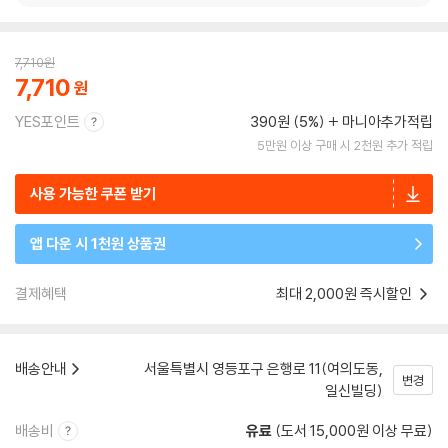
7,710
원
7,710
YES포인트
390원 (5%)
마니아추가적립
5만원 이상 구매 시 2천원 추가 적립
사용 가능한 쿠폰 받기
앱 다운 시 1천원 상품권
결제혜택
최대 2,000원 즉시할인
배송안내
서울특별시 영등포구 은행로 11(여의도동,
변경
일신빌딩)
배송비
유료
(도서 15,000원 이상 무료)