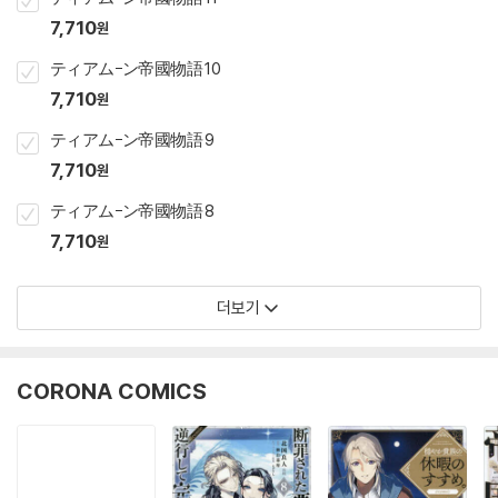
7,710
원
ティアム-ン帝國物語 10
7,710
원
ティアム-ン帝國物語 9
7,710
원
ティアム-ン帝國物語 8
7,710
원
더보기
CORONA COMICS