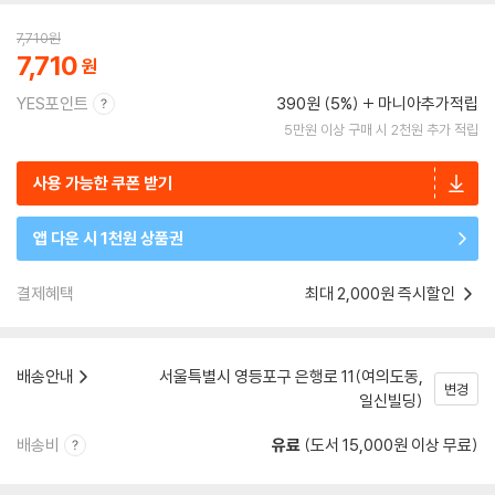
7,710
원
7,710
YES포인트
390원 (5%)
마니아추가적립
5만원 이상 구매 시 2천원 추가 적립
사용 가능한 쿠폰 받기
앱 다운 시 1천원 상품권
결제혜택
최대 2,000원 즉시할인
배송안내
서울특별시 영등포구 은행로 11(여의도동,
변경
일신빌딩)
배송비
유료
(도서 15,000원 이상 무료)