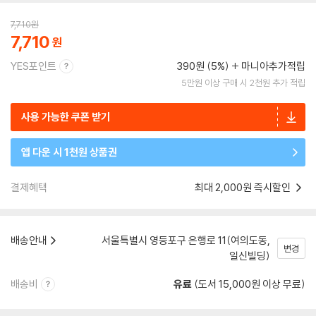
7,710
원
7,710
YES포인트
390원 (5%)
마니아추가적립
5만원 이상 구매 시 2천원 추가 적립
사용 가능한 쿠폰 받기
앱 다운 시 1천원 상품권
결제혜택
최대 2,000원 즉시할인
배송안내
서울특별시 영등포구 은행로 11(여의도동,
변경
일신빌딩)
배송비
유료
(도서 15,000원 이상 무료)