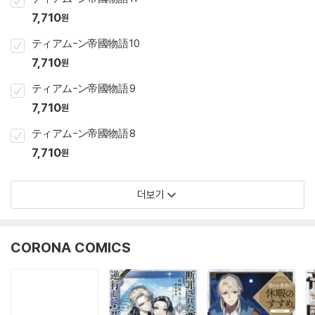
7,710
원
ティアム-ン帝國物語 10
7,710
원
ティアム-ン帝國物語 9
7,710
원
ティアム-ン帝國物語 8
7,710
원
더보기
CORONA COMICS