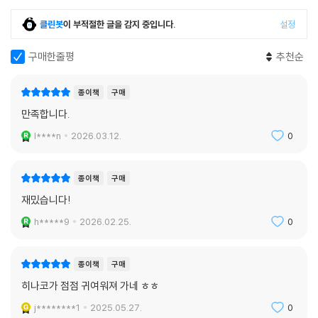
클린봇
이 부적절한 글을 감지 중입니다.
설정
구매한줄평
추천순
종이책
구매
만족합니다.
l****n
2026.03.12.
0
종이책
구매
재밌습니다!
h*****9
2026.02.25.
0
종이책
구매
히나코가 점점 귀여워져 가네 ㅎㅎ
j********1
2025.05.27.
0