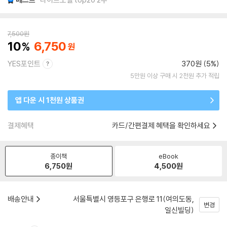
7,500
원
10
6,750
YES포인트
370원 (5%)
5만원 이상 구매 시 2천원 추가 적립
앱 다운 시 1천원 상품권
결제혜택
카드/간편결제 혜택을 확인하세요
종이책
eBook
6,750
원
4,500
원
배송안내
서울특별시 영등포구 은행로 11(여의도동,
변경
일신빌딩)