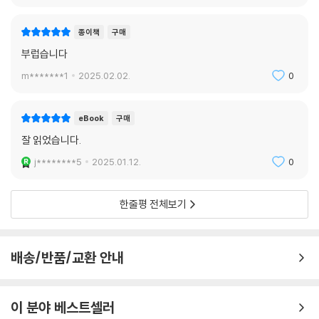
종이책
구매
부럽습니다
m*******1
2025.02.02.
0
eBook
구매
잘 읽었습니다.
j********5
2025.01.12.
0
한줄평 전체보기
배송/반품/교환 안내
이 분야 베스트셀러