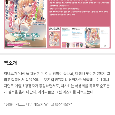
책소개
히나코가 ‘사랑’을 깨닫게 된 여름 방학이 끝나고, 마침내 맞이한 2학기. 그
리고 학교에서 막을 올리는 것은 학생들끼리 경영자를 체험해 보는 [매니
지먼트 게임]! 경쟁자가 등장하면서도, 이츠키는 학생회를 목표로 순조롭
게 실적을 올려 나간다. 아가씨들은 그런 이츠키를 지켜보는데…….
“정말이지…… 너무 애쓰지 말라고 했잖아요?”