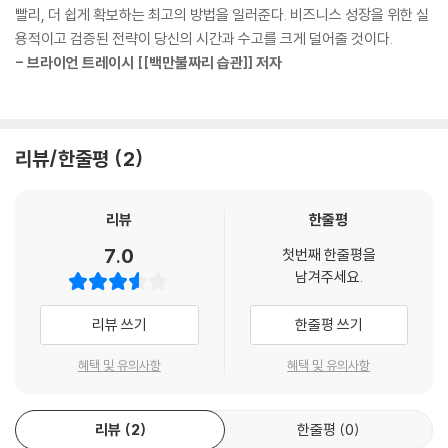
‘기버스 게인(Givers gain)’,
빨리, 더 쉽게 확보하는 최고의 방법을 일러준다. 비즈니스 성장을 위한 실
주는 자가 얻는다!
용적이고 검증된 전략이 당신의 시간과 수고를 크게 덜어줄 것이다.
세일즈가 당신 업무의 대부분을 차지한다면 8시간보다 훨씬 더 많은 시간
- 브라이언 트레이시 [[백만불짜리 습관]] 저자
을 투자해야 한다. 네트워킹은 궁극적으로 당신의 회사를 위한 소개를 창
마이즈너 박사는 ‘현대 네트워킹의 아버지’로 불린다. 그는 사람들이 신뢰
출하는 일이다. 소개를 바탕으로 한 비즈니스를 원한다면, 그리고 업무의
관계를 형성하여 비즈니스를 창출하도록 돕는 시스템을 30년간 연구했
대부분이 세일즈라면, 시간의 절반 이상을 네트워킹에 쏟아야 한다(그렇
다. BNI를 설립하고 글로벌 현장에서 숱한 시행착오를 겪으며 효과를 검증
다, 한 주에 20시간 이상을). p.56
한 결과, 과학적인 네트워크 전략을 만들어냈다.
리뷰/한줄평
2
그는 서로 윈윈하기 위해 설립된 수많은 단체들이 실패하는 이유가 구성원
마스터 네트워커는 좋은 지인이 좋은 인맥이 아니라는 것을 안다. 지금껏
들이 자신의 이익에만 집착하기 때문이라고 말한다. 모두가 원하는 바를
우리가 배운 것 중 가장 중요한 교훈 중 하나는 강력한 네트워크를 만드는
리뷰
한줄평
얻기 위해서는 ‘기버스 게인’이라는 철학으로 상대방을 돕는 데 집중하면
데서 정말 중요한 것은 당신이 무엇을 아는가, 누구를 아는가가 아니라, 당
서 신뢰와 협력의 관계를 구축해야 함을 강조한다.
7.0
첫번째 한줄평을
신이 그들을 얼마나 잘 알고 그들이 당신을 얼마나 잘 아는가라는 것이다.
이 책의 원제는 ‘The 29% Solution(29% 솔루션)’이다. 29%는 세상 누
남겨주세요.
p.97~98
구와도 연결될 수 있는, 성공적인 ‘관계’를 만드는 사람들을 뜻한다. 그들은
효과적인 네트워킹 능력을 발휘하여 꿈의 고객과 연결하고, 가치를 제공하
리뷰 쓰기
한줄평 쓰기
가족은 우리에게 최고의 팬이다. 그런데 왜 가장 큰 팬을 비즈니스 네트워
며, 새로운 비즈니스 기회를 만들어낸다. 나머지 71%의 사람들은 네트워
크에 이용하지 않는가? p.111
킹의 중요성은 알고 있지만, 구체적으로 어떻게 해야 하는지 모른다. 그들
혜택 및 유의사항
혜택 및 유의사항
탓만은 아니다. 네트워킹을 가르치는 곳이 없다. 전 세계의 사업가 3,800
좋은 네트워킹그룹은 우정으로 뭉친 단체가 아니다. 소개 네트워크여야 한
명을 대상으로 한 조사에서 71%가 대부분의 사업을 네트워킹을 통해 한다
다. 네트워크가 작동하기 위해서는 우정이 생겨야 한다는 것은 당연하지만
리뷰
2
한줄평
0
고 말할 정도인데도, 이를 주제로 강의를 제공하는 대학이 한 곳도 없다.