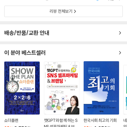
해 사업을 확장해
각하는가. 7초다. 그 짧은 시간에 사람들은 당신이 좀 더 시간을 들일 가치
가치 있게 쓰고, 메시지를 효과적으로 전달하고, 스스로 전문가가 되며, 최
가 있는 사람인지 아닌지 미리 재고, 판단하고, 분류한다. 누군가가 7초 동
리뷰 전체보기
고의 성공 스토리를 캡처하고, 남들이 하지 않는 일을 제대로 한다. 사람들
안의 교류에 근거해 당신과 관계를 맺지 않기로 결정한다고 생각하면 좀
이 그에게 끌려 제 발로 찾아온다. 다른 사람들로부터 그에 대해 들었기 때
무섭지 않은가? 불행하게도, 사실이 그렇다(정도의 차이는 있겠지만 우리
문이다. 그래서 최고의 네트워커는 팔려고 애쓰지 않아도 된다. 많은 사람
도 다른 사람들에게 똑같은 짓을 한다). p.194~195
배송/반품/교환 안내
들이 살 준비가 된 상태로 그를 찾기 때문이다.
고객은 상품이나 서비스를 특징이 아니라 이점에 근거해 선택한다. 특징은
연결된 사람과 연결되지 못한 사람의 격차는
상품이나 서비스에 국한된 팩트일 뿐이다. 이점은 고객이 누리는 가치다.
이 분야 베스트셀러
더욱 벌어질 것이다!
p.225
“세상은 소수의 부자와 대다수의 노예들로 갈릴 것이다.”
당신의 비즈니스에 관한 성공적인 스토리의 내용은 간단하다. 관심을 확
2001년 미국의 노동부 장관이자 세계적인 노동문제 전문가인 로버트 라
끄는 도입부, 액션으로 가득 찬 중간 부분, 그리고 해피엔딩이 있으면 된다.
이시가 그의 저서 [[부유한 노예(The Future of Success)]]에서 한 말
다른 사람들이 당신의 스토리를 행동으로 옮기거나 그것을 공유하기를 기
이다. 이 말은 지금의 우리가 경험하고 있듯 더 이상 예언이 아닌 현실이 되
대한다면 아주 가슴에 와 닿는 스토리여야 한다. 그리고 절대적으로 긍정
어가고 있다. 그렇다면 어떤 사람들이 노예가 될까? 세계적인 석학 제러미
적인 결과가 있어야 한다. p.283
리프킨의 말에 힌트가 들어 있다.
“가진 사람과 못 가진 사람의 격차보다 연결된 사람과 연결되지 못한 사람
사고방식을 바꿔 네트워킹 이벤트의 주인으로 접근할 수 있다. 그럴 경우
의 격차가 더욱 커질 것이다.”
당신의 행동은 시작부터 달라진다. 우선 일찍 도착해서 이벤트 스케줄을
쇼더플랜
챗GPT와 함께 하는 S
한국사회 최고의 기회
네
극적인 변화가 일어나지 않는 한 세상은 극소수의 부자와 대다수의 빈민으
알아본다. 참석자 명단을 훑어보고 누구를 만날 것인지도 알아둔다. 행사
NS 셀프마케팅 & 브랜
의