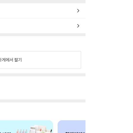
가게에서 팔기