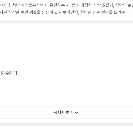
야기다. 첨단 해커들은 당신이 운전하는 차, 몸에 내장한 심박 조절기, 집안의 
도사린 심각한 보안 위협을 생생히 펼쳐 보이면서, 현명한 생존 전략을 들려준다.
 어려워진다
목차 더보기
일 것이다
인가