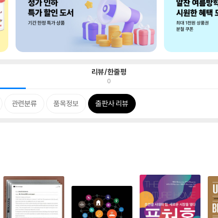
리뷰/한줄평
0
관련분류
품목정보
출판사 리뷰