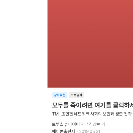
강력추천
소득공제
모두를 죽이려면 여기를 클릭하
TMI, 초연결 네트워크 사회의 보안과 생존 전략
브루스 슈나이어
저
김상현
역
에이콘출판사
2019.05.31.