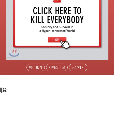
미리보기
사이즈비교
공유하기
세요