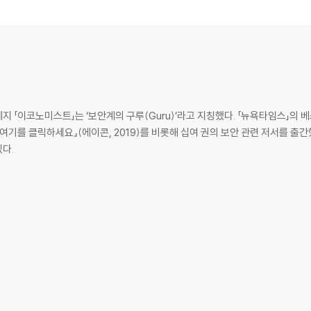
수 있는가
 플러스를 향해
 「이코노미스트」는 ‘보안계의 구루(Guru)’라고 지칭했다. 「뉴욕타임스」의 
면 여기를 클릭하세요』(에이콘, 2019)를 비롯해 십여 권의 보안 관련 저서를 출
다.