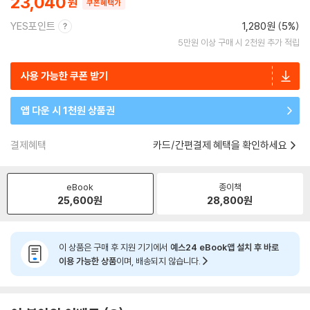
23,040
쿠폰혜택가
YES포인트
1,280원 (5%)
5만원 이상 구매 시 2천원 추가 적립
사용 가능한 쿠폰 받기
앱 다운 시 1천원 상품권
결제혜택
카드/간편결제 혜택을 확인하세요
eBook
종이책
25,600
원
28,800
원
이 상품은 구매 후 지원 기기에서
예스24 eBook앱 설치 후 바로
이용 가능한 상품
이며, 배송되지 않습니다.