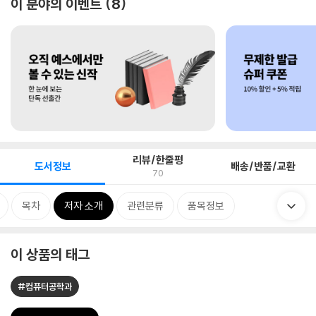
이 분야의 이벤트
8
리뷰/한줄평
도서정보
배송/반품/교환
70
목차
저자 소개
관련분류
품목정보
이 상품의 태그
#컴퓨터공학과