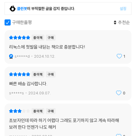
클린봇
이 부적절한 글을 감지 중입니다.
설정
구매한줄평
추천순
종이책
구매
리눅스에 첫발을 내딛는 책으로 충분합니다!
s*****d
2024.10.12.
1
종이책
구매
빠른 배송 감사합니다.
s*****s
2024.09.07.
0
종이책
구매
초보자인데 따라 하기 어렵다 그래도 포기하지 않고 계속 따라해
보려 한다 언젠가 나도 해커