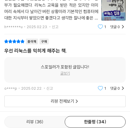
부가 필요해졌다. 리눅스 교육을 받은 적은 있지만 이미
머리 속에서 다 날아간 버린 상황이라 기본적인 컴퓨터에
대한 지식부터 쌓았으면 좋겠다고 생각한 찰나에 좋은 책
을 찾게 됐다.기본적으로 운영체제가 뭔지에 대한 설명부
h*******u
2025.02.23.
신고
1
댓글
0
터 리눅스 공부에 사용되는 각종 용어들을 차근차근 소개
해주고, 실습도 많이 들어가있어서 직관적인
종이책
구매
우선 리눅스를 익히게 해주는 책.
스포일러가 포함된 글입니다!
글보기
o****p
2025.02.22.
신고
1
댓글
0
리뷰 전체보기
리뷰
36
한줄평
34