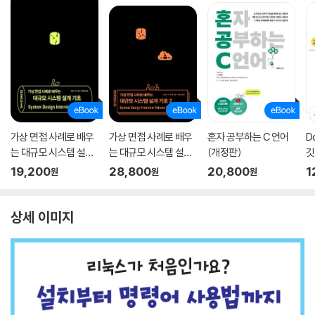
가상 면접 사례로 배우
가상 면접 사례로 배우
혼자 공부하는 C 언어
D
는 대규모 시스템 설계
는 대규모 시스템 설계
(개정판)
깃
기초
기초 2
19,200
28,800
20,800
1
원
원
원
상세 이미지