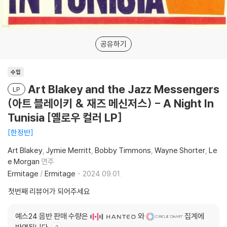
공유하기
수입
Art Blakey and the Jazz Messengers
LP
(아트 블레이키 & 재즈 메신저스) - A Night In
Tunisia [옐로우 컬러 LP]
한정반
Art Blakey
Jymie Merritt
Bobby Timmons
Wayne Shorter
Le
e Morgan
연주
Ermitage
/
Ermitage
2024.09.01.
첫번째 리뷰어가 되어주세요
예스24 음반 판매 수량은
와
집계에