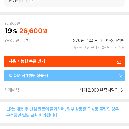
반영됩니다.
32,800
원
19
26,600
YES포인트
270원 (1%)
마니아추가적립
5만원 이상 구매 시 2천원 추가 적립
사용 가능한 쿠폰 받기
앱 다운 시 1천원 상품권
결제혜택
최대 2,000원 즉시할인
LP는 개봉 후 변심 반품이 불가하며, 일부 상품은 구성품 불량인 경우
구성품만 별도 교환 처리됩니다.