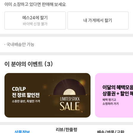
이미 소장하고 있다면 판매해 보세요.
예스24에 팔기
내 가게에서 팔기
바이백 신청 불가
국내배송만 가능
이 분야의 이벤트
3
리뷰/한줄평
상품정보
배송/반품/교환