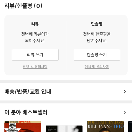
리뷰/한줄평
0
리뷰
한줄평
첫번째 리뷰어가
첫번째 한줄평을
되어주세요.
남겨주세요.
리뷰 쓰기
한줄평 쓰기
혜택 및 유의사항
혜택 및 유의사항
배송/반품/교환 안내
이 분야 베스트셀러